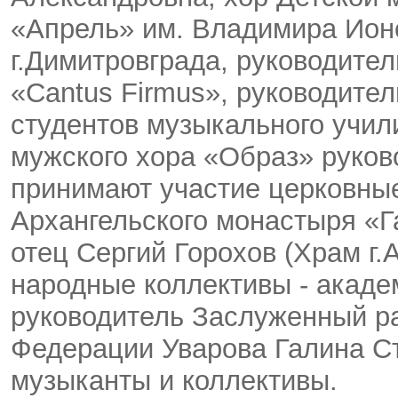
«Апрель» им. Владимира Ион
г.Димитровграда, руководите
«Cantus Firmus», руководите
студентов музыкального учил
мужского хора «Образ» руков
принимают участие церковные
Архангельского монастыря «Г
отец Сергий Горохов (Храм г
народные коллективы - акаде
руководитель Заслуженный ра
Федерации Уварова Галина Ст
музыканты и коллективы.