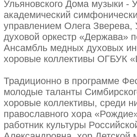
Ульяновского Дома музыки - 
академический симфонически
управлением Олега Зверева, 
духовой оркестр «Держава» п
Ансамбль медных духовых ин
хоровые коллективы ОГБУК «
Традиционно в программе Фе
молодые таланты Симбирского
хоровые коллективы, среди н
православного хора «Рождие
работник культуры Российск
Александровна, хор Детской 