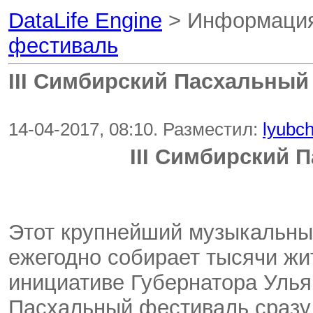
DataLife Engine
> Информаци
фестиваль
III Симбирский Пасхальный
14-04-2017, 08:10. Разместил:
lyubc
III Симбирский 
Этот крупнейший музыкальны
ежегодно собирает тысячи жи
инициативе Губернатора Улья
Пасхальный фестиваль сразу 