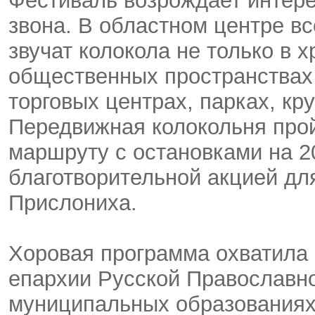
Фестиваль возрождает интере
звона. В областном центре вс
звучат колокола не только в х
общественных пространствах 
торговых центрах, парках, к
Передвижная колокольня прой
маршруту с остановками на 2
благотворительной акцией дл
Прислониха.
Хоровая программа охватила 
епархии Русской Православн
муниципальных образованиях