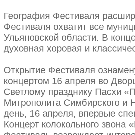
География Фестиваля расшир
Фестиваля охватит все муни
Ульяновской области. В конц
духовная хоровая и классиче
Открытие Фестиваля ознамен
концертом 16 апреля во Дво
Светлому празднику Пасхи «П
Митрополита Симбирского и Н
день, 16 апреля, впервые сп
Концерт колокольного звона «