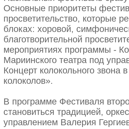
Основные приоритеты фестива
просветительство, которые р
блоках: хоровой, симфоничес
благотворительной просветит
мероприятиях программы - Ко
Мариинского театра под упра
Концерт колокольного звона в
колоколов».
В программе Фестиваля второй
становиться традицией, орке
управлением Валерия Гергие