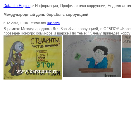
DataLife Engine
> Информация, Профилактика коррупции, Неделя анти
Международный день борьбы с коррупцией
5-12-2018, 10:48. Разместил:
kaseeva
В рамках Международного Дня борьбы с коррупцией, в ОГБПОУ «Карс
проведен конкурс комиксов и шаржей по теме: "К чему приведет корру