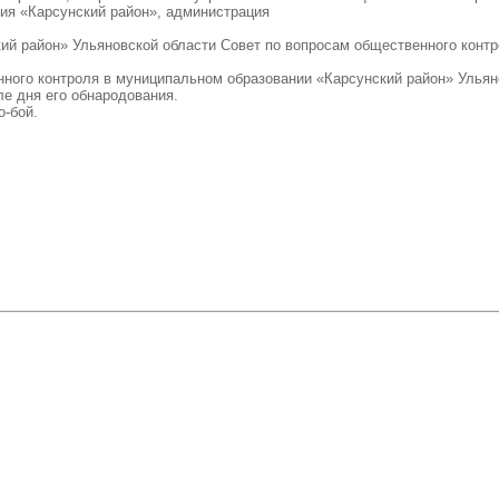
ния «Карсунский район», администрация
кий район» Ульяновской области Совет по вопросам общественного конт
нного контроля в муниципальном образовании «Карсунский район» Ульян
е дня его обнародования.
о-бой.