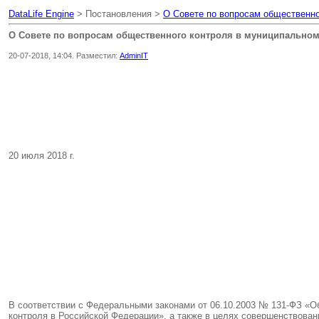
DataLife Engine
> Постановления >
О Совете по вопросам общественно
О Совете по вопросам общественного контроля в муниципальном
20-07-2018, 14:04. Разместил:
AdminIT
20 июля 2018 г.
В соответствии с Федеральными законами от 06.10.2003 № 131-ФЗ «О
контроля в Российской Федерации», а также в целях совершенствова