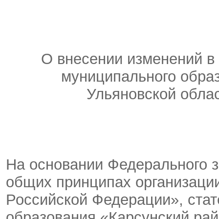
О внесении изменений в
муниципального обра
Ульяновской облас
На основании Федерального з
общих принципах организации
Российской Федерации», стат
образования «Карсунский рай