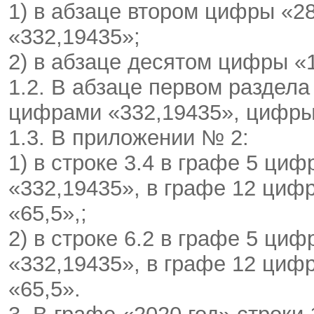
1) в абзаце втором цифры «2
«332,19435»;
2) в абзаце десятом цифры «
1.2. В абзаце первом раздел
цифрами «332,19435», цифры 
1.3. В приложении № 2:
1) в строке 3.4 в графе 5 ц
«332,19435», в графе 12 циф
«65,5»,;
2) в строке 6.2 в графе 5 ц
«332,19435», в графе 12 циф
«65,5».