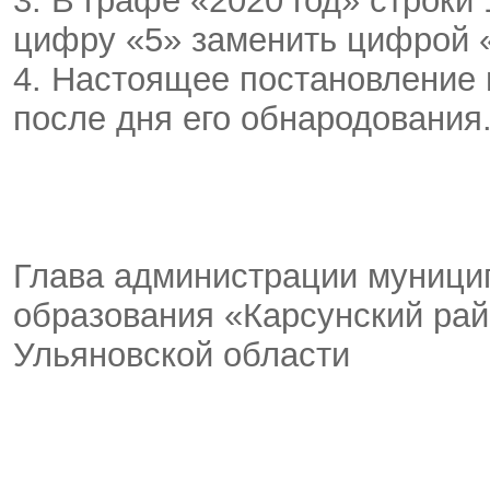
3. В графе «2020 год» строк
цифру «5» заменить цифрой 
4. Настоящее постановление 
после дня его обнародования
Глава администрации муници
образования «Карсунский ра
Ульяновской области