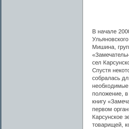
В начале 200
Ульяновского
Мишина, груп
«Замечательн
сел Карсунск
Спустя некот
собралась дл
необходимые 
положение, в
книгу «Замеч
первом орган
Карсунское з
товарищей, к