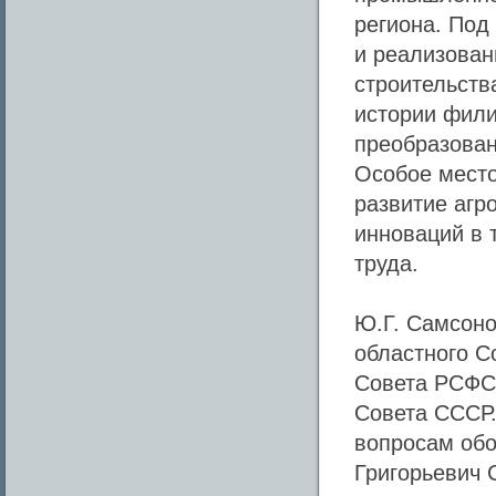
региона. Под
и реализован
строительств
истории фили
преобразован
Особое место
развитие агр
инноваций в 
труда.
Ю.Г. Самсоно
областного С
Совета РСФСР
Совета СССР.
вопросам обо
Григорьевич 