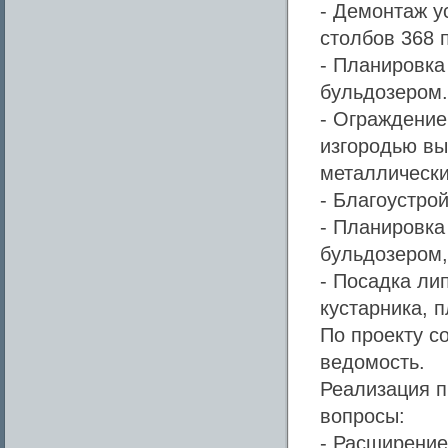
- Демонтаж у
столбов 368 
- Планировка
бульдозером.
- Ограждение
изгородью вы
металлически
- Благоустро
- Планировка
бульдозером,
- Посадка ли
кустарника, 
По проекту с
ведомость.
Реализация п
вопросы:
- Расширение