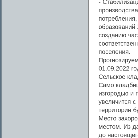
- Стабилизац
производства
потребления,
образований 
созданию час
соответствен
поселения.
Прогнозируем
01.09.2022 го
Сельское кла
Само кладбищ
изгородью и 
увеличится с 
территории б
Место захоро
местом. Из д
до настоящег