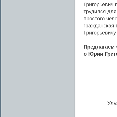
Григорьевич 
трудился для
простого чел
гражданская 
Григорьевичу
Предлагаем 
о Юрии Григ
Уль