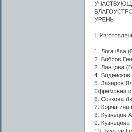
УЧАСТВУЮЩ
БЛАГОУСТРО
УРЕНЬ
I. Изготовлен
1. Логачёва 
2. Бобров Ге
3. Ланцова (
4. Воденсков
5. Захаров В
Ефремовна и
6. Сочкова Л
7. Корчагина
8. Кузнецов 
9. Кузнецова
10. Буреев Г