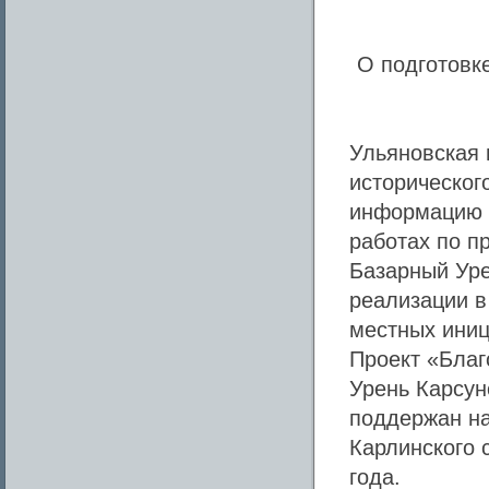
О подготовк
Ульяновская 
историческог
информацию о
работах по п
Базарный Уре
реализации в
местных иниц
Проект «Благ
Урень Карсун
поддержан на
Карлинского 
года.