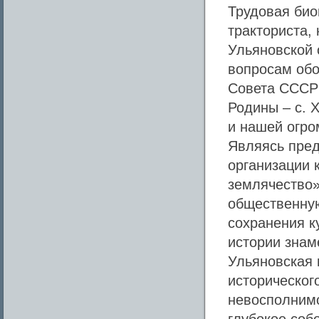
Трудовая био
тракториста,
Ульяновской 
вопросам обо
Совета СССР 
Родины – с. 
и нашей огро
Являясь пре
организации 
землячество»
общественную
сохранения к
истории знам
Ульяновская 
историческог
невосполнимо