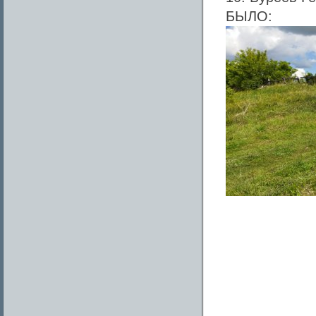
БЫЛО: