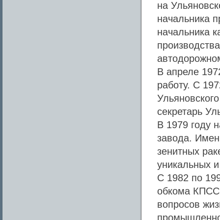
на Ульяновск
начальника п
начальника к
производства
автодорожном
В апреле 197
работу. С 19
Ульяновского 
секретарь Ул
В 1979 году 
завода. Имен
зенитных рак
уникальных и
С 1982 по 19
обкома КПСС.
вопросов жиз
промышленнос