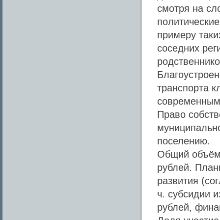
смотря на сл
политические
примеру таки
соседних рег
родственнико
Благоустроен
транспорта к
современным 
Право собств
муниципально
поселению.
Общий объём 
рублей. План
развития (сог
ч. субсидии 
рублей, фина