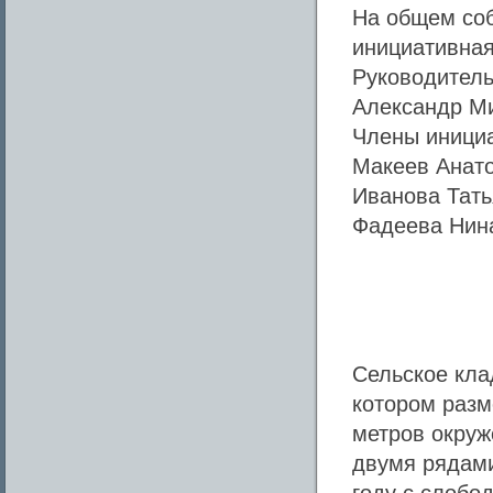
На общем соб
инициативная
Руководитель
Александр М
Члены инициа
Макеев Анат
Иванова Тать
Фадеева Нин
Сельское кла
котором разм
метров окруж
двумя рядами