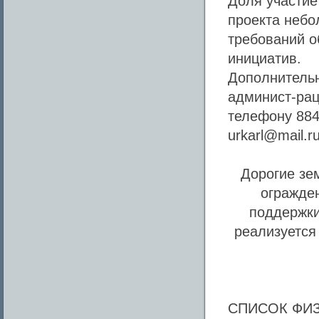
Доля участие
проекта небо
требований о
инициатив.
Дополнитель
админист-рац
телефону 884
urkarl@mail.ru
Дорогие зем
огражде
поддержки
реализуется 
СПИСОК ФИЗ