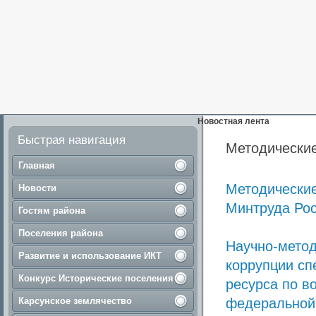
Новостная лента
Быстрая навигация
Методически
Главная
Методические
Новости
Минтруда Ро
Гостям района
Поселения района
Научно-метод
Развитие и использование ИКТ
коррупции сп
Конкурс Исторические поселения
ресурса по в
Карсунское землячество
федеральной