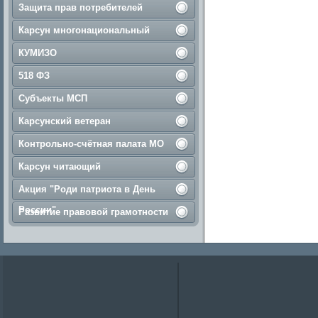
Защита прав потребителей
Карсун многонациональный
КУМИЗО
518 ФЗ
Субъекты МСП
Карсунский ветеран
Контрольно-счётная палата МО
Карсун читающий
Акция "Роди патриота в День
России"
Развитие правовой грамотности