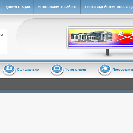
ДОКУМЕНТАЦИЯ
ИНФОРМАЦИЯ О РАЙОНЕ
ПРОТИВОДЕЙСТВИЕ КОРРУПЦ
йон"
Официально
Фотогалерея
Прессрелиз