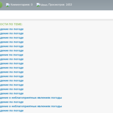
Комментариев:
0
Просмотров: 1653
ОСТИ ПО ТЕМЕ:
дение по погоде
дение по погоде
дение по погоде
дение по погоде
дение по погоде
дение по погоде
дение по погоде
дение по погоде
дение по погоде
дение по погоде
дение по погоде
дение по погоде
дение по погоде
дение по погоде
дение по погоде
дение по погоде
дение о неблагоприятных явлениях погоды
дение по погоде
дение о неблагоприятных явлениях погоды
дение по погоде