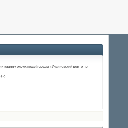
мониторингу окружающей среды «Ульяновский центр по
е о