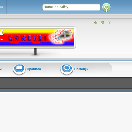
ИИ
ы
Правила
Помощь