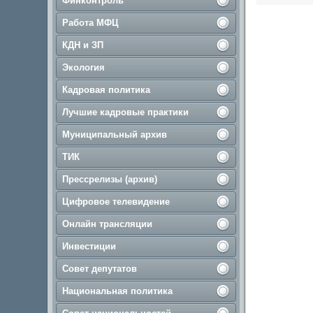
Финконтроль
Работа МФЦ
КДН и ЗП
Экология
Кадровая политика
Лучшие кадровые практики
Муниципальный архив
ТИК
Прессрелизы (архив)
Цифровое телевидение
Онлайн трансляции
Инвестиции
Совет депутатов
Национальная политика