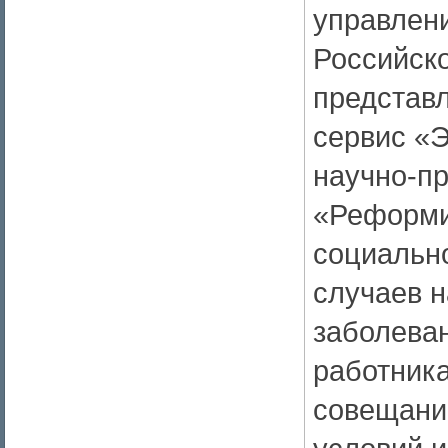
управлени
Российск
представ
сервис «
научно-п
«Реформи
социально
случаев 
заболеван
работника
совещани