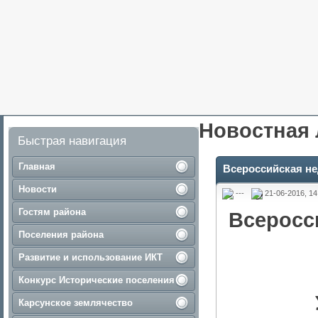
Новостная 
Быстрая навигация
Главная
Всероссийская не
Новости
---
21-06-2016, 14
Гостям района
Всеросси
Поселения района
Развитие и использование ИКТ
Конкурс Исторические поселения
Карсунское землячество