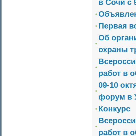
в Сочи с 9
Объявле
Первая в
Об орган
охраны т
Всеросси
работ в о
09-10 окт
форум в У
Конкурс
Всеросси
работ в о