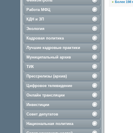
Финконтроль
Более 198 
Работа МФЦ
КДН и ЗП
Экология
Кадровая политика
Лучшие кадровые практики
Муниципальный архив
ТИК
Прессрелизы (архив)
Цифровое телевидение
Онлайн трансляции
Инвестиции
Совет депутатов
Национальная политика