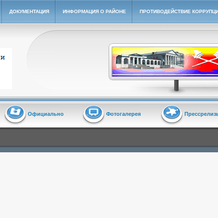
ДОКУМЕНТАЦИЯ
ИНФОРМАЦИЯ О РАЙОНЕ
ПРОТИВОДЕЙСТВИЕ КОРРУПЦ
йон"
Официально
Фотогалерея
Прессрелиз