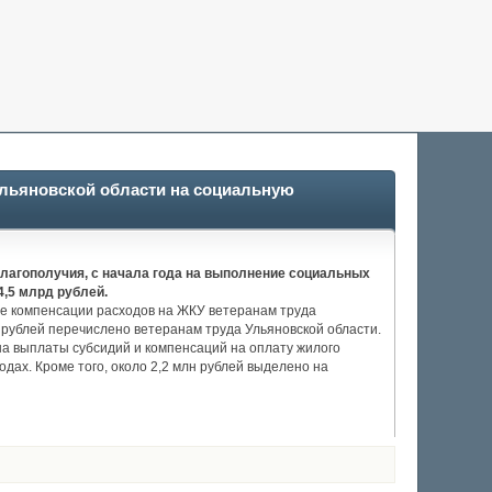
Ульяновской области на социальную
лагополучия, с начала года на выполнение социальных
,5 млрд рублей.
ые компенсации расходов на ЖКУ ветеранам труда
рублей перечислено ветеранам труда Ульяновской области.
а выплаты субсидий и компенсаций на оплату жилого
дах. Кроме того, около 2,2 млн рублей выделено на