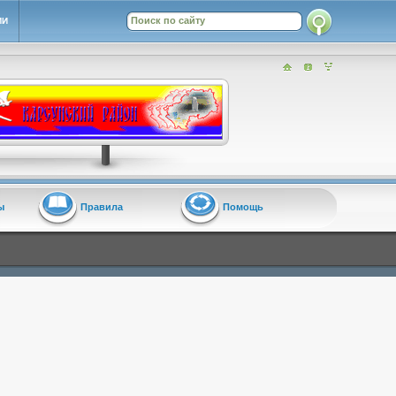
ИИ
ы
Правила
Помощь