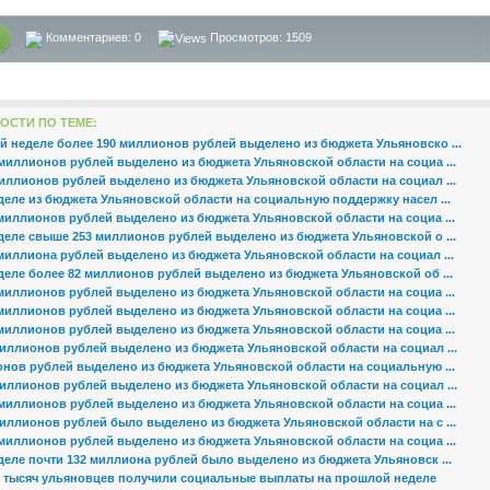
Комментариев:
0
Просмотров: 1509
ОСТИ ПО ТЕМЕ:
й неделе более 190 миллионов рублей выделено из бюджета Ульяновско ...
миллионов рублей выделено из бюджета Ульяновской области на социа ...
иллионов рублей выделено из бюджета Ульяновской области на социал ...
деле из бюджета Ульяновской области на социальную поддержку насел ...
миллионов рублей выделено из бюджета Ульяновской области на социа ...
деле свыше 253 миллионов рублей выделено из бюджета Ульяновской о ...
миллиона рублей выделено из бюджета Ульяновской области на социал ...
деле более 82 миллионов рублей выделено из бюджета Ульяновской об ...
миллионов рублей выделено из бюджета Ульяновской области на социа ...
миллионов рублей выделено из бюджета Ульяновской области на социа ...
миллионов рублей выделено из бюджета Ульяновской области на социа ...
иллионов рублей выделено из бюджета Ульяновской области на социал ...
онов рублей выделено из бюджета Ульяновской области на социальную ...
иллионов рублей выделено из бюджета Ульяновской области на социал ...
миллионов рублей выделено из бюджета Ульяновской области на социа ...
иллионов рублей было выделено из бюджета Ульяновской области на с ...
миллионов рублей выделено из бюджета Ульяновской области на социа ...
деле почти 132 миллиона рублей было выделено из бюджета Ульяновск ...
х тысяч ульяновцев получили социальные выплаты на прошлой неделе