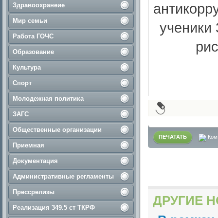
антикорр
Здравоохранеие
Мир семьи
ученики 
Работа ГОЧС
рис
Образование
Культура
Спорт
Молодежная политика
ЗАГС
Общественные организации
ПЕЧАТАТЬ
Ком
Приемная
Документация
Административные регламенты
Прессрелизы
ДРУГИЕ Н
Реализация 349.5 ст ТКРФ