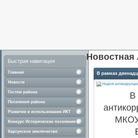
Новостная 
Быстрая навигация
Главная
В рамках двенад
Новости
Неделя антикоррупци
Гостям района
В
Поселения района
антикор
Развитие и использование ИКТ
МКОУ
Конкурс Исторические поселения
Карсунское землячество