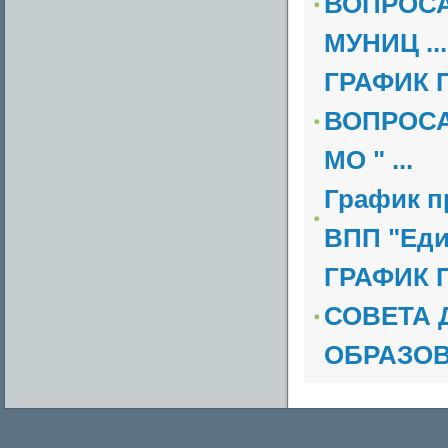
ВОПРОСА
МУНИЦ ...
ГРАФИК 
ВОПРОСА
МО " ...
График п
ВПП "Еди
ГРАФИК 
СОВЕТА 
ОБРАЗОВА