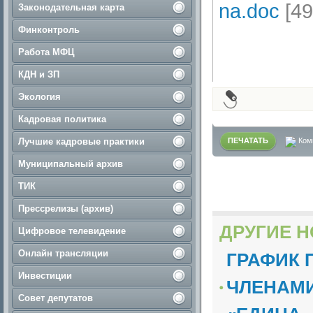
na.doc
[49
Законодательная карта
Финконтроль
Работа МФЦ
КДН и ЗП
Экология
Кадровая политика
Лучшие кадровые практики
ПЕЧАТАТЬ
Ком
Муниципальный архив
ТИК
Прессрелизы (архив)
ДРУГИЕ Н
Цифровое телевидение
Онлайн трансляции
ГРАФИК 
Инвестиции
ЧЛЕНАМИ
Совет депутатов