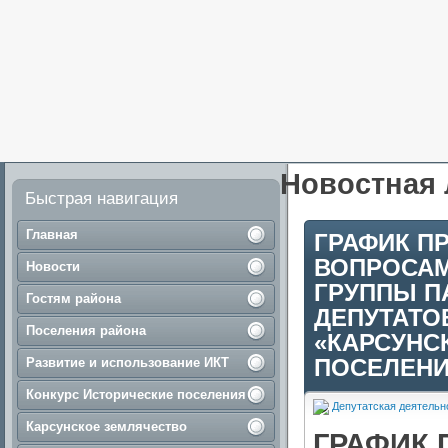
Новостная 
Быстрая навигация
Главная
ГРАФИК П
ВОПРОСАМ
Новости
ГРУППЫ П
Гостям района
ДЕПУТАТО
Поселения района
«КАРСУНС
ПОСЕЛЕНИ
Развитие и использование ИКТ
Конкурс Исторические поселения
Депутатская деятельн
Карсунское землячество
ГРАФИК 