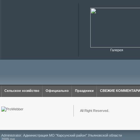
Галерея
Сельское хозяйство
Официально
Праздники
СВЕЖИЕ КОММЕНТАР
All Right Reserved.
Administrator: Администрация МО "Карсунский район" Ульяновской области
2009 год