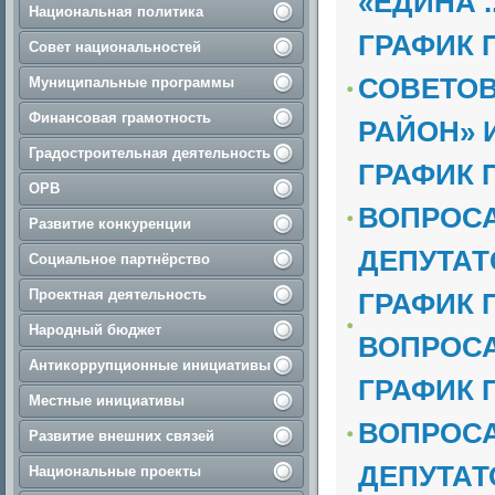
«ЕДИНА ..
Национальная политика
ГРАФИК 
Совет национальностей
СОВЕТОВ
Муниципальные программы
Финансовая грамотность
РАЙОН» И 
Градостроительная деятельность
ГРАФИК 
ОРВ
ВОПРОСА
Развитие конкуренции
ДЕПУТАТС
Социальное партнёрство
Проектная деятельность
ГРАФИК 
Народный бюджет
ВОПРОСА
Антикоррупционные инициативы
ГРАФИК 
Местные инициативы
ВОПРОСА
Развитие внешних связей
ДЕПУТАТО
Национальные проекты