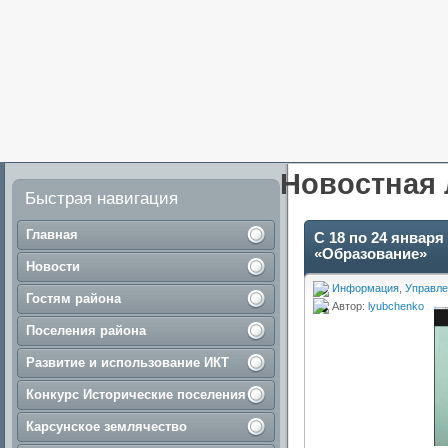
Новостная 
Быстрая навигация
Главная
С 18 по 24 январ
«Образование»
Новости
Информация
,
Управле
Гостям района
Автор:
lyubchenko
Поселения района
Развитие и использование ИКТ
Конкурс Исторические поселения
Карсунское землячество