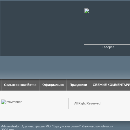
Галерея
Сельское хозяйство
Официально
Праздники
СВЕЖИЕ КОММЕНТАР
All Right Reserved.
Administrator: Администрация МО "Карсунский район" Ульяновской области
2009 год