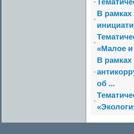
Тематиче
В рамках
инициати
Тематиче
«Малое и
В рамках
антикорр
об ...
Тематиче
«Экологи