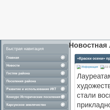
Новостная 
Быстрая навигация
Главная
«Краски осени» п
Новости
Информация
11-
Гостям района
Лауреатам
Поселения района
художеств
Развитие и использование ИКТ
стали вос
Конкурс Исторические поселения
прикладно
Карсунское землячество