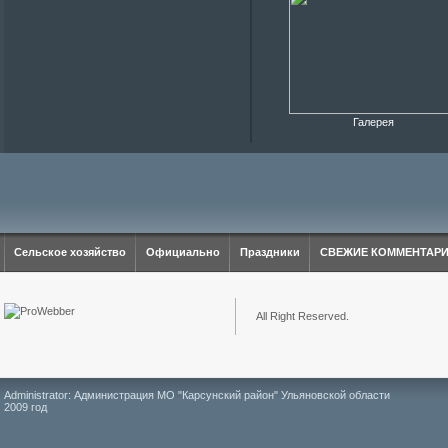
Галерея
Сельское хозяйство
Официально
Праздники
СВЕЖИЕ КОММЕНТАР
All Right Reserved.
Administrator: Администрация МО "Карсунский район" Ульяновской области
2009 год