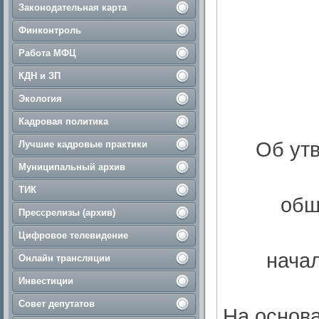
Законодательная карта
Финконтроль
Работа МФЦ
КДН и ЗП
Экология
Кадровая политика
Об ут
Лучшие кадровые практики
Муниципальный архив
ТИК
общ
Прессрелизы (архив)
Цифровое телевидение
нача
Онлайн трансляции
Инвестиции
Совет депутатов
На основа