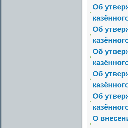
Об утвер
казённог
Об утвер
казённог
Об утвер
казённог
Об утвер
казённог
Об утвер
казённог
О внесен