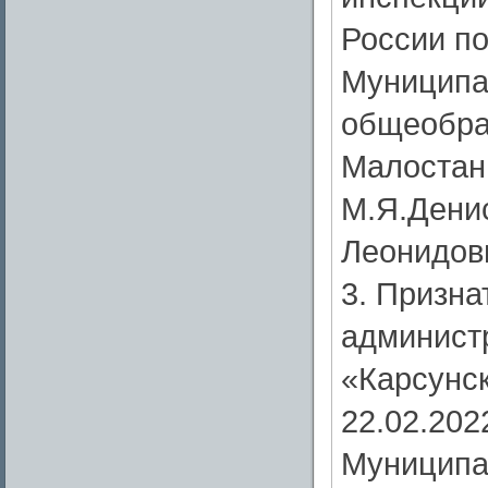
России по
Муниципа
общеобра
Малостан
М.Я.Дени
Леонидов
3. Призна
админист
«Карсунск
22.02.202
Муниципа