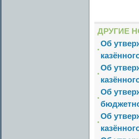
ДРУГИЕ Н
Об утвер
казённог
Об утвер
казённог
Об утвер
бюджетно
Об утвер
казённог