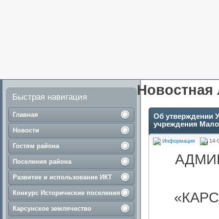
Новостная 
Быстрая навигация
Главная
Об утверждении У
учреждения Мало
Новости
Информация
14-
Гостям района
АДМИ
Поселения района
Развитие и использование ИКТ
Конкурс Исторические поселения
«КАР
Карсунское землячество