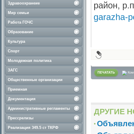
район, р.п
Здравоохранеие
Мир семьи
garazha-p
Работа ГОЧС
Образование
Культура
Спорт
Молодежная политика
ЗАГС
ПЕЧАТАТЬ
Ком
Общественные организации
Приемная
Документация
Административные регламенты
ДРУГИЕ Н
Прессрелизы
Объявлен
Реализация 349.5 ст ТКРФ