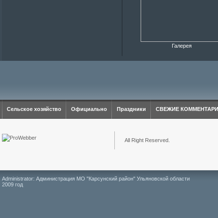
Галерея
Сельское хозяйство
Официально
Праздники
СВЕЖИЕ КОММЕНТАР
All Right Reserved.
Administrator: Администрация МО "Карсунский район" Ульяновской области
2009 год