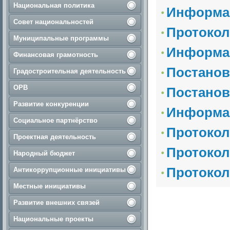
Национальная политика
Информац
Совет национальностей
Протокол
Муниципальные программы
Информа
Финансовая грамотность
Постанов
Градостроительная деятельность
ОРВ
Постанов
Развитие конкуренции
Информа
Социальное партнёрство
Протокол
Проектная деятельность
Протокол
Народный бюджет
Протоко
Антикоррупционные инициативы
Местные инициативы
Развитие внешних связей
Национальные проекты