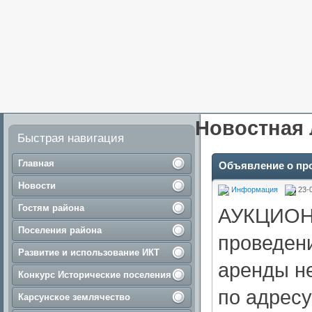
Новостная 
Быстрая навигация
Главная
Объявление о пр
Новости
Информация
23-
Гостям района
АУКЦИОН
Поселения района
проведени
Развитие и использование ИКТ
аренды н
Конкурс Исторические поселения
по адресу
Карсунское землячество