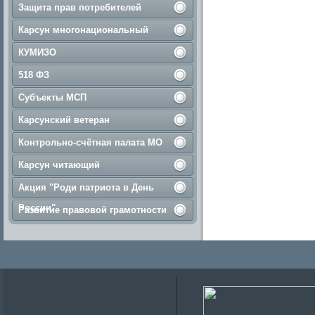
Защита прав потребителей
Карсун многонациональный
КУМИЗО
518 ФЗ
Субъекты МСП
Карсунский ветеран
Контрольно-счётная палата МО
Карсун читающий
Акция "Роди патриота в День
России"
Развитие правовой грамотности