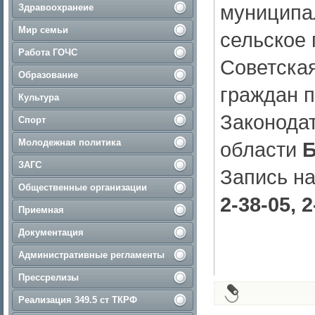
муниципа
Здравоохранеие
Мир семьи
сельское 
Работа ГОЧС
Советская
Образование
граждан 
Культура
Законода
Спорт
Молодежная политика
области
Б
ЗАГС
Запись на
Общественные организации
2-38-05, 2
Приемная
Документация
Административные регламенты
Прессрелизы
Реализация 349.5 ст ТКРФ