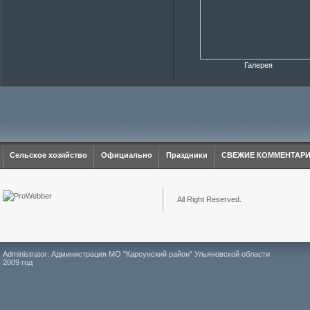
Галерея
Сельское хозяйство
Официально
Праздники
СВЕЖИЕ КОММЕНТАР
All Right Reserved.
Administrator: Администрация МО "Карсунский район" Ульяновской области
2009 год