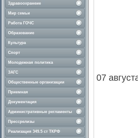
Здравоохранеие
Мир семьи
Работа ГОЧС
Образование
Культура
Спорт
Молодежная политика
ЗАГС
07 августа
Общественные организации
Приемная
Документация
Административные регламенты
Прессрелизы
Реализация 349.5 ст ТКРФ