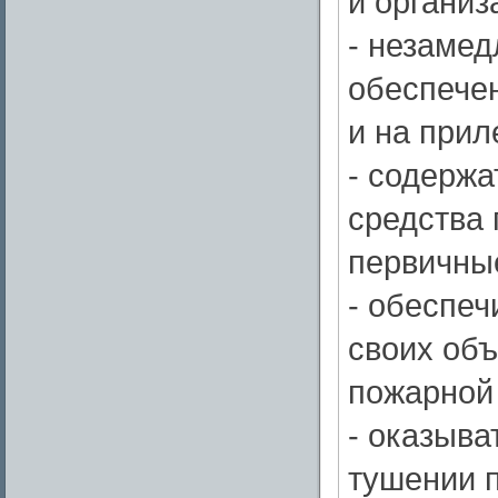
и организ
- незамед
обеспече
и на прил
- содержа
средства
первичны
- обеспеч
своих объ
пожарной 
- оказыва
тушении 