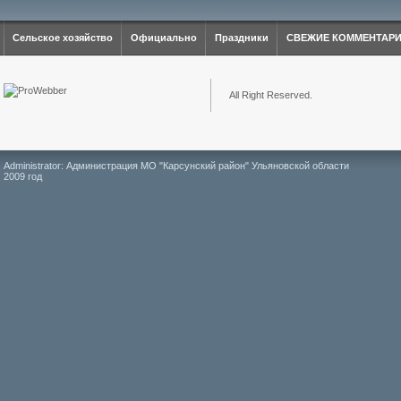
Сельское хозяйство
Официально
Праздники
СВЕЖИЕ КОММЕНТАР
All Right Reserved.
Administrator: Администрация МО "Карсунский район" Ульяновской области
2009 год