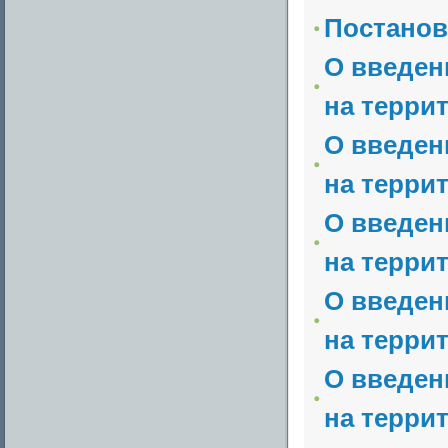
Постанов
О введен
на терри
О введен
на терри
О введен
на терри
О введен
на терри
О введен
на терри