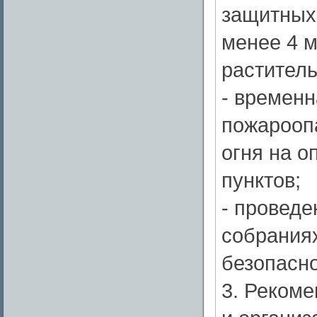
защитных
менее 4 м
раститель
- временн
пожарооп
огня на 
пунктов;
- проведе
собраниях
безопасно
3. Реком