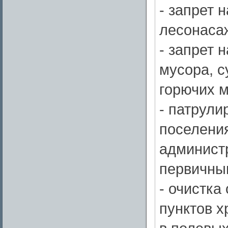
- запрет 
лесонаса
- запрет 
мусора, с
горючих м
- патрул
поселени
администр
первичны
- очистка
пунктов х