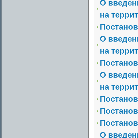
О введен
на терри
Постанов
О введен
на терри
Постанов
О введен
на терри
Постанов
Постанов
Постанов
О введен