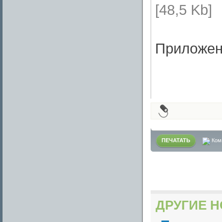
[48,5 Kb]
Приложен
ПЕЧАТАТЬ
Ком
ДРУГИЕ Н