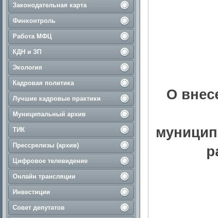
Законодательная карта
Финконтроль
Работа МФЦ
КДН и ЗП
Экология
Кадровая политика
О внес
Лучшие кадровые практики
Муниципальный архив
муницип
ТИК
Прессрелизы (архив)
р
Цифровое телевидение
Онлайн трансляции
Инвестиции
Совет депутатов