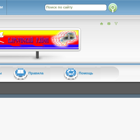
ИИ
ы
Правила
Помощь