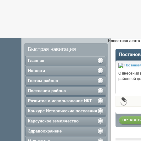
Новостная лента
Быстрая навигация
Постанов
Главная
Постанов
Новости
О внесении 
районной це
Гостям района
Поселения района
Развитие и использование ИКТ
Конкурс Исторические поселения
ПЕЧАТАТЬ
Карсунское землячество
Здравоохранеие