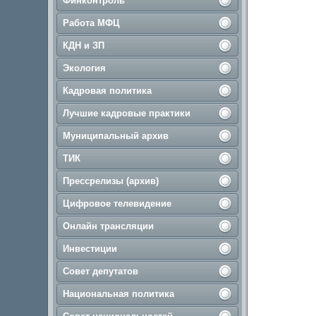
Финконтроль
Работа МФЦ
КДН и ЗП
Экология
Кадровая политика
Лучшие кадровые практики
Муниципальный архив
ТИК
Прессрелизы (архив)
Цифровое телевидение
Онлайн трансляции
Инвестиции
Совет депутатов
Национальная политика