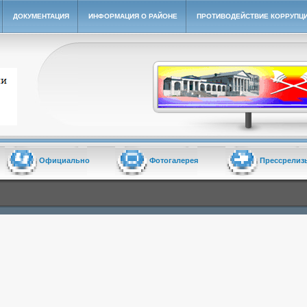
ДОКУМЕНТАЦИЯ
ИНФОРМАЦИЯ О РАЙОНЕ
ПРОТИВОДЕЙСТВИЕ КОРРУПЦ
йон"
Официально
Фотогалерея
Прессрелиз