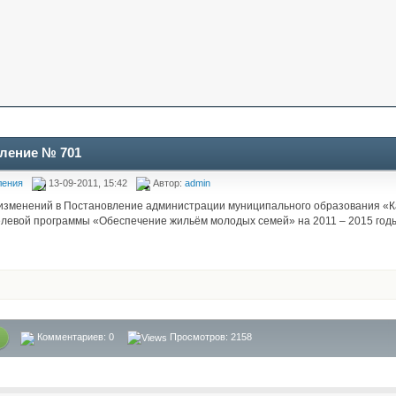
ление № 701
ления
13-09-2011, 15:42
Автор:
admin
изменений в Постановление администрации муниципального образования «К
левой программы «Обеспечение жильём молодых семей» на 2011 – 2015 го
Комментариев:
0
Просмотров: 2158