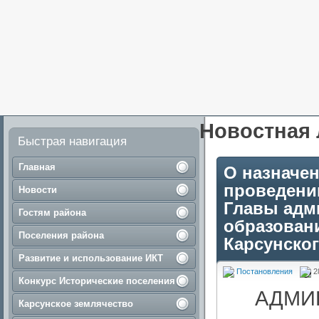
Новостная 
Быстрая навигация
Главная
О назначе
проведени
Новости
Главы адм
Гостям района
образован
Поселения района
Карсунског
Развитие и использование ИКТ
Постановления
2
Конкурс Исторические поселения
АДМИ
Карсунское землячество