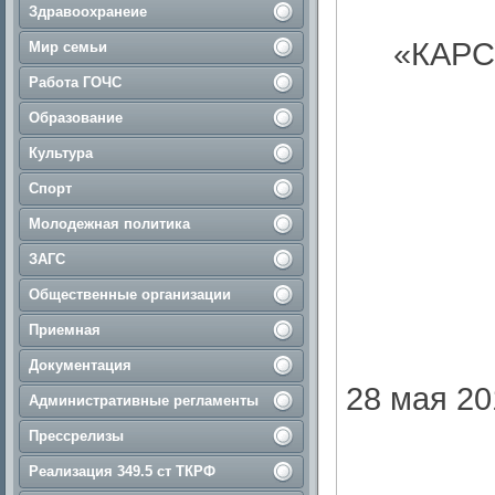
Здравоохранеие
«КАР
Мир семьи
Работа ГОЧС
Образование
Культура
Спорт
Молодежная политика
ЗАГС
Общественные организации
Приемная
Документация
28 мая 201
Административные регламенты
Прессрелизы
Реализация 349.5 ст ТКРФ