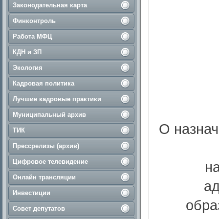
Законодательная карта
Финконтроль
Работа МФЦ
КДН и ЗП
Экология
Кадровая политика
Лучшие кадровые практики
Муниципальный архив
О назнач
ТИК
Прессрелизы (архив)
Цифровое телевидение
н
Онлайн трансляции
ад
Инвестиции
обра
Совет депутатов