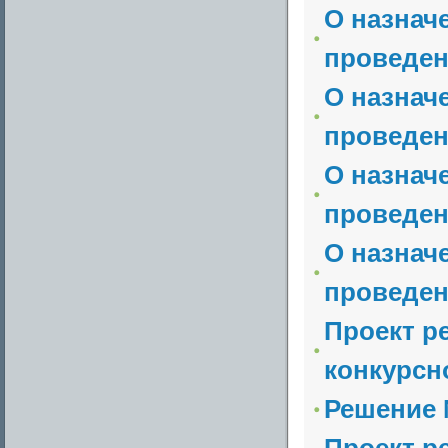
О назнач
проведен
О назнач
проведен
О назнач
проведен
О назнач
проведен
Проект р
конкурсн
Решение №