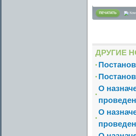
ПЕЧАТАТЬ
Ком
ДРУГИЕ Н
Постанов
Постанов
О назнач
проведен
О назнач
проведен
О назнач