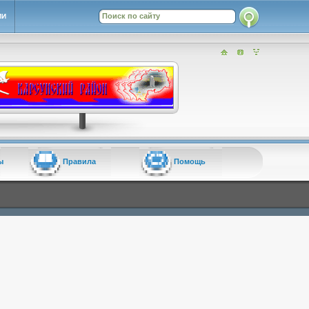
ИИ
ы
Правила
Помощь