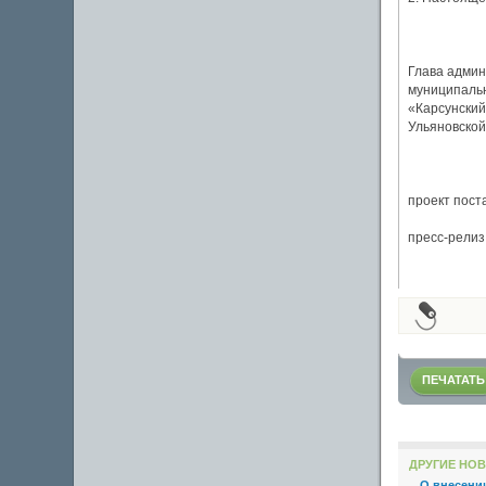
Глава адми
муниципаль
«Карсунский
Ульяновской
проект пост
пресс-релиз
ПЕЧАТАТЬ
ДРУГИЕ НОВ
О внесени