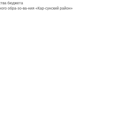
ства бюджета
ого обра-зо-ва-ния «Кар-сунский район»