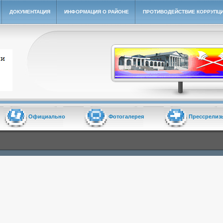
ДОКУМЕНТАЦИЯ
ИНФОРМАЦИЯ О РАЙОНЕ
ПРОТИВОДЕЙСТВИЕ КОРРУПЦ
йон"
Официально
Фотогалерея
Прессрелиз