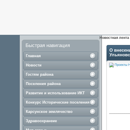
Новостная лента
Быстрая навигация
О внесен
Ульяновск
Главная
Новости
Проекты 
Гостям района
Поселения района
Развитие и использование ИКТ
Конкурс Исторические поселения
Карсунское землячество
__________
Здравоохранеие