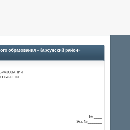
ого образования «Карсунский район»
БРАЗОВАНИЯ
Й ОБЛАСТИ
№ ____
Экз. №_______