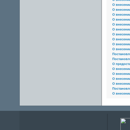
О внесени
О внесени
О внесени
О внесени
О внесени
О внесени
О внесени
О внесени
О внесени
О внесени
Постановл
Постановл
О предост
О внесени
О внесени
О внесени
О внесени
Постановл
О внесени