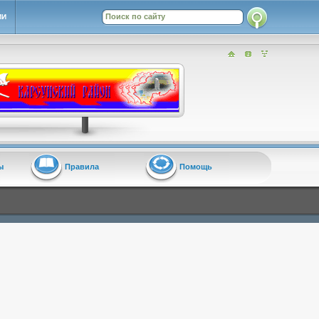
ИИ
ы
Правила
Помощь