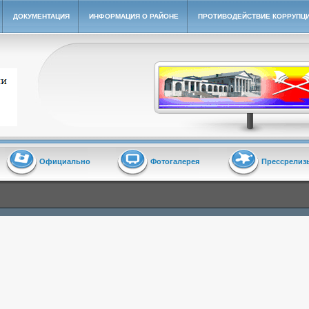
ДОКУМЕНТАЦИЯ
ИНФОРМАЦИЯ О РАЙОНЕ
ПРОТИВОДЕЙСТВИЕ КОРРУПЦ
йон"
Официально
Фотогалерея
Прессрелиз