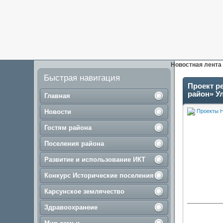
Новостная лента
Быстрая навигация
Проект р
район» Ул
Главная
Новости
Проекты 
Гостям района
Поселения района
Развитие и использование ИКТ
Конкурс Исторические поселения
Карсунское землячество
__________
Здравоохранеие