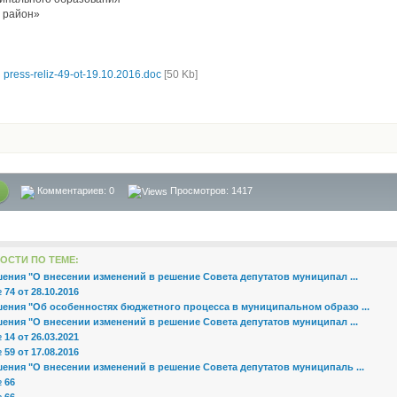
 район»
з
press-reliz-49-ot-19.10.2016.doc
[50 Kb]
Комментариев:
0
Просмотров: 1417
ОСТИ ПО ТЕМЕ:
ения "О внесении изменений в решение Совета депутатов муниципал ...
74 от 28.10.2016
шения "Об особенностях бюджетного процесса в муниципальном образо ...
ения "О внесении изменений в решение Совета депутатов муниципал ...
14 от 26.03.2021
59 от 17.08.2016
ения "О внесении изменений в решение Совета депутатов муниципаль ...
 66