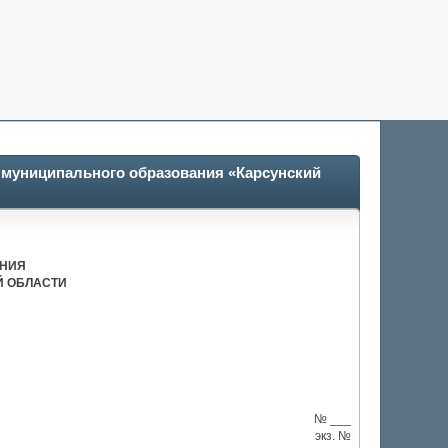
в муниципального образования «Карсунский
АНИЯ
Й ОБЛАСТИ
№ ___
экз. №