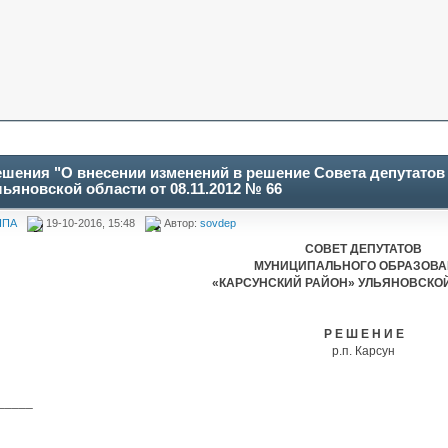
ешения "О внесении изменений в решение Совета депутато
ьяновской области от 08.11.2012 № 66
НПА
19-10-2016, 15:48
Автор:
sovdep
СОВЕТ ДЕПУТАТОВ
МУНИЦИПАЛЬНОГО ОБРАЗОВ
«КАРСУНСКИЙ РАЙОН» УЛЬЯНОВСКО
Р Е Ш Е Н И Е
р.п. Карсун
_____