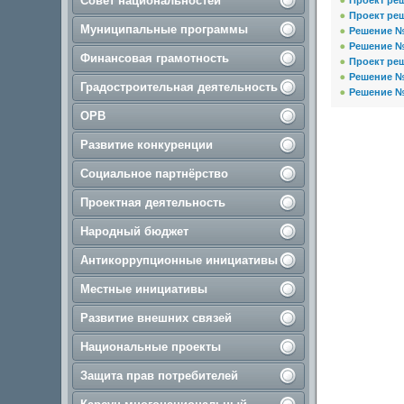
Совет национальностей
Проект реш
Проект реш
Муниципальные программы
Решение № 
Решение № 
Финансовая грамотность
Проект реш
Решение № 
Градостроительная деятельность
Решение № 
ОРВ
Развитие конкуренции
Социальное партнёрство
Проектная деятельность
Народный бюджет
Антикоррупционные инициативы
Местные инициативы
Развитие внешних связей
Национальные проекты
Защита прав потребителей