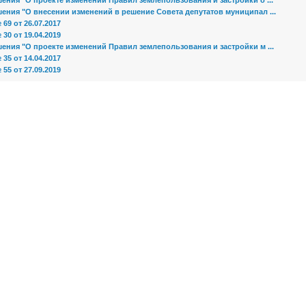
ения "О проекте изменений Правил землепользования и застройки о ...
ения "О внесении изменений в решение Совета депутатов муниципал ...
69 от 26.07.2017
30 от 19.04.2019
ения "О проекте изменений Правил землепользования и застройки м ...
35 от 14.04.2017
55 от 27.09.2019