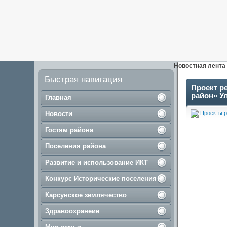
Новостная лента
Быстрая навигация
Проект р
район» Ул
Главная
Новости
Проекты р
Гостям района
Поселения района
Развитие и использование ИКТ
Конкурс Исторические поселения
Карсунское землячество
__________
Здравоохранеие