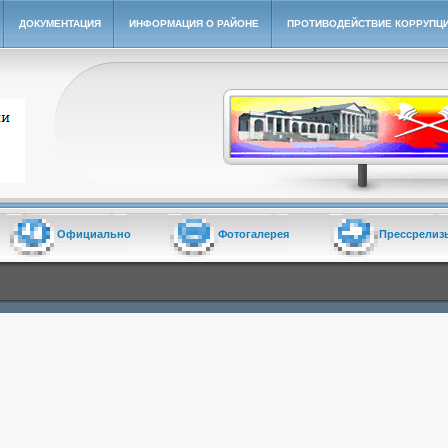
ДОКУМЕНТАЦИЯ
ИНФОРМАЦИЯ О РАЙОНЕ
ПРОТИВОДЕЙСТВИЕ КОРРУПЦ
йон"
Официально
Фотогалерея
Прессрелиз