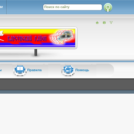
ИИ
ы
Правила
Помощь