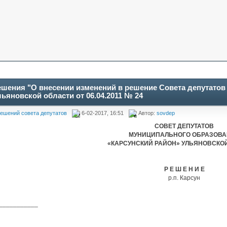
ешения "О внесении изменений в решение Совета депутато
ьяновской области от 06.04.2011 № 24
ешений совета депутатов
6-02-2017, 16:51
Автор:
sovdep
СОВЕТ ДЕПУТАТОВ
МУНИЦИПАЛЬНОГО ОБРАЗОВ
«КАРСУНСКИЙ РАЙОН» УЛЬЯНОВСКО
Р Е Ш Е Н И Е
р.п. Карсун
___________