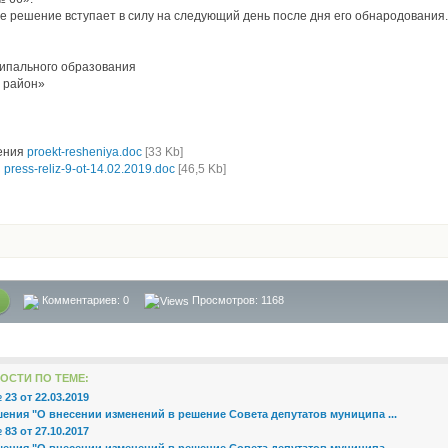
е решение вступает в силу на следующий день после дня его обнародования
ипального образования
 район»
ения
proekt-resheniya.doc
[33 Kb]
з
press-reliz-9-ot-14.02.2019.doc
[46,5 Kb]
Комментариев:
0
Просмотров: 1168
ОСТИ ПО ТЕМЕ:
23 от 22.03.2019
ения "О внесении изменений в решение Совета депутатов муниципа ...
83 от 27.10.2017