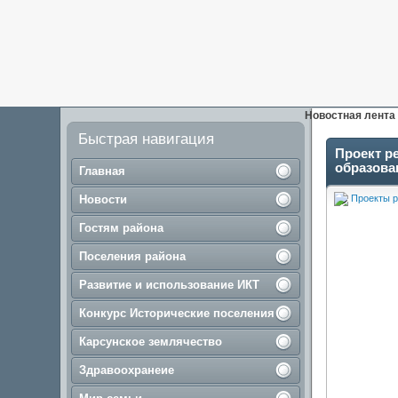
Новостная лента
Быстрая навигация
Проект р
образова
Главная
Новости
Проекты р
Гостям района
Поселения района
Развитие и использование ИКТ
Конкурс Исторические поселения
Карсунское землячество
Здравоохранеие