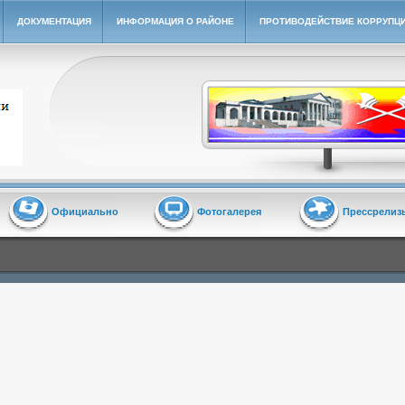
ДОКУМЕНТАЦИЯ
ИНФОРМАЦИЯ О РАЙОНЕ
ПРОТИВОДЕЙСТВИЕ КОРРУПЦ
йон"
Официально
Фотогалерея
Прессрелиз