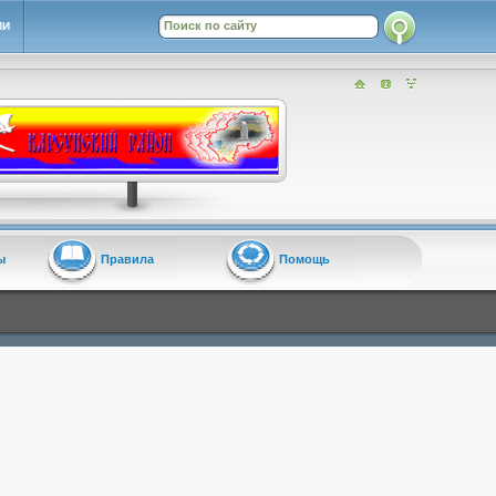
ИИ
ы
Правила
Помощь