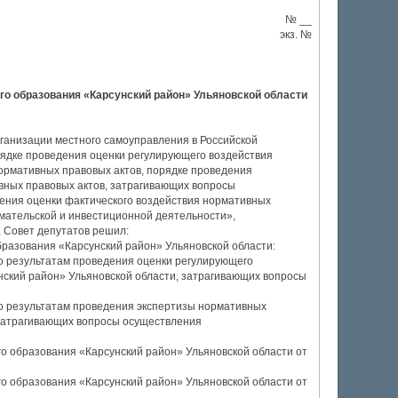
№ __
экз. №
о образования «Карсунский район» Ульяновской области
ганизации местного самоуправления в Российской
орядке проведения оценки регулирующего воздействия
ормативных правовых актов, порядке проведения
вных правовых актов, затрагивающих вопросы
ения оценки фактического воздействия нормативных
мательской и инвестиционной деятельности»,
, Совет депутатов решил:
разования «Карсунский район» Ульяновской области:
о результатам проведения оценки регулирующего
нский район» Ульяновской области, затрагивающих вопросы
по результатам проведения экспертизы нормативных
 затрагивающих вопросы осуществления
го образования «Карсунский район» Ульяновской области от
го образования «Карсунский район» Ульяновской области от