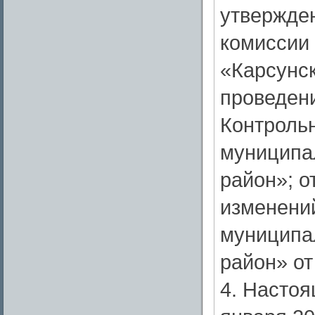
утвержде
комиссии
«Карсунск
проведен
Контроль
муниципа
район»; о
изменени
муниципа
район» от
4. Настоя