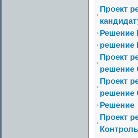
Проект р
кандидату
Решение №
решение 
Проект р
решение 
Проект р
решение 
Решение
Проект р
Контроль