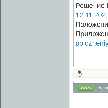
Решение 
12.11.202
Положен
Приложен
polozheni
ПЕЧАТАТЬ
Ком