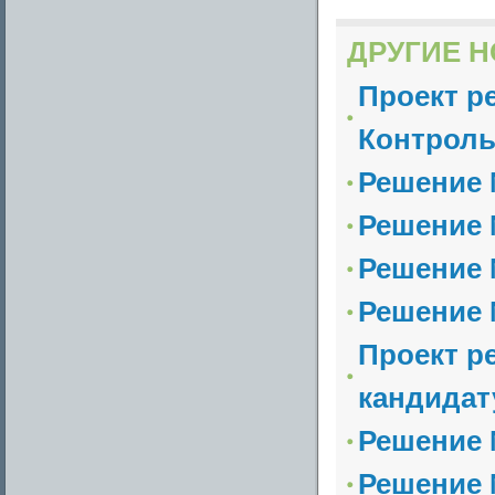
ДРУГИЕ Н
Проект р
Контрольн
Решение 
Решение 
Решение 
Решение 
Проект р
кандидату
Решение №
Решение №