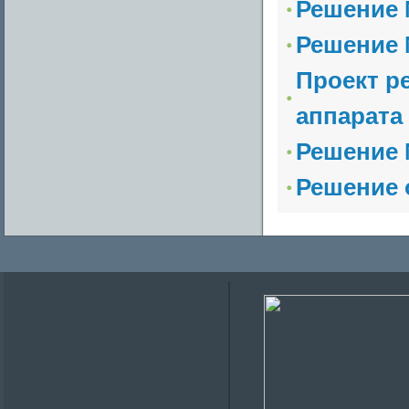
Решение №
Решение №
Проект р
аппарата 
Решение №
Решение о