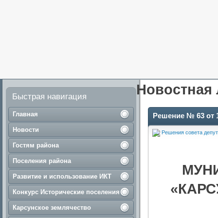
Новостная 
Быстрая навигация
Главная
Решение № 63 от 1
Новости
Решения совета депут
Гостям района
Поселения района
МУН
Развитие и использование ИКТ
«КАРС
Конкурс Исторические поселения
Карсунское землячество