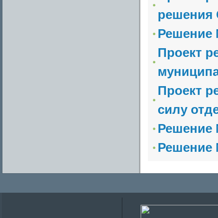
решения С
Решение №
Проект р
муниципа
Проект р
силу отд
Решение №
Решение 