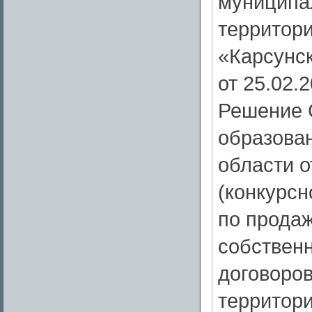
муниципа
территор
«Карсунск
от 25.02.
Решение 
образова
области о
(конкурсн
по продаж
собственн
договоров
территор