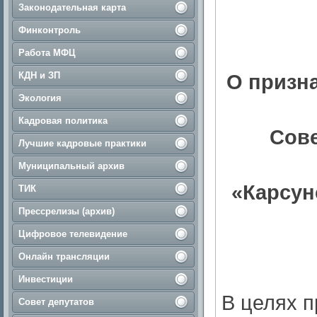
Законодательная карта
Финконтроль
Работа МФЦ
КДН и ЗП
О призн
Экология
Кадровая политика
Сове
Лучшие кадровые практики
Муниципальный архив
«Карсун
ТИК
Прессрелизы (архив)
Цифровое телевидение
Онлайн трансляции
Инвестиции
В целях п
Совет депутатов