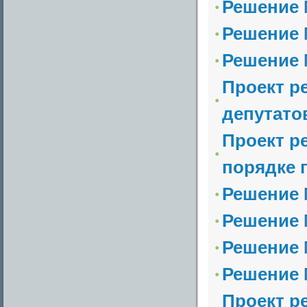
Решение 
Решение №
Решение №
Проект р
депутато
Проект р
порядке п
Решение 
Решение 
Решение 
Решение №
Проект р