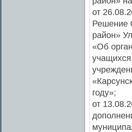
район» на
от 26.08.
Решение 
район» Ул
«Об орган
учащихся
учрежден
«Карсунск
году»;
от 13.08.
дополнен
муниципа