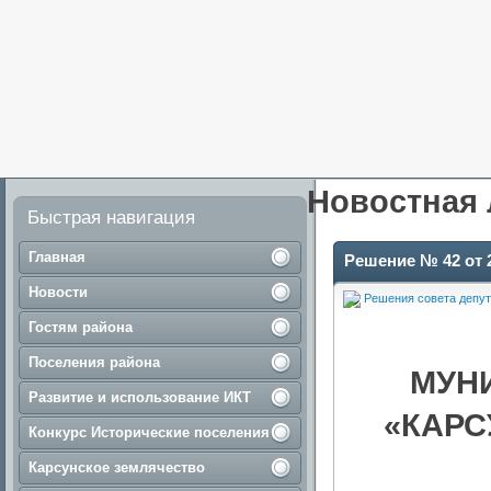
Новостная 
Быстрая навигация
Главная
Решение № 42 от 2
Новости
Решения совета депут
Гостям района
Поселения района
МУН
Развитие и использование ИКТ
«КАРС
Конкурс Исторические поселения
Карсунское землячество