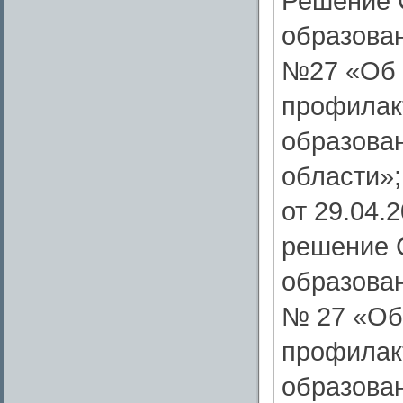
Решение 
образован
№27 «Об 
профилак
образова
области»;
от 29.04.
решение 
образован
№ 27 «Об
профилак
образова