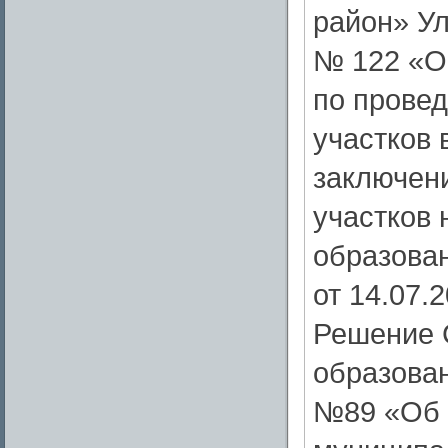
район» Ул
№ 122 «О
по прове
участков 
заключен
участков 
образован
от 14.07.
Решение 
образован
№89 «Об 