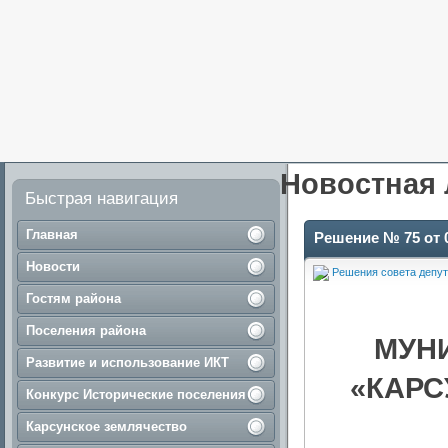
Новостная 
Быстрая навигация
Главная
Решение № 75 от 0
Новости
Решения совета депут
Гостям района
Поселения района
МУН
Развитие и использование ИКТ
«КАРС
Конкурс Исторические поселения
Карсунское землячество