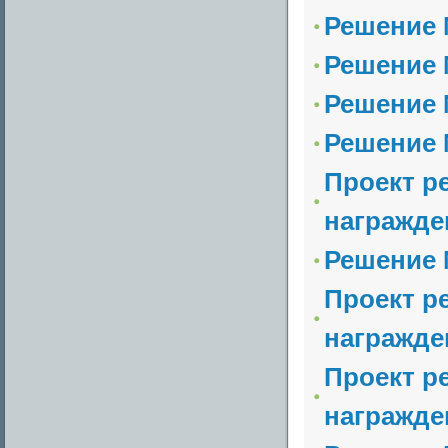
Решение №
Решение №
Решение №
Решение №
Проект р
награжде
Решение №
Проект р
награжде
Проект р
награжде