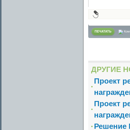
ПЕЧАТАТЬ
Ком
ДРУГИЕ Н
Проект р
награжде
Проект р
награжде
Решение №