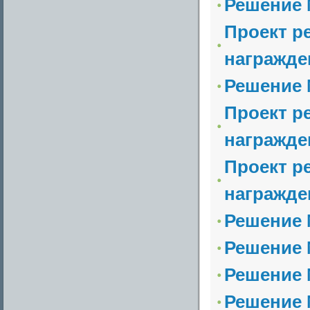
Решение №
Проект р
награжде
Решение №
Проект р
награжде
Проект р
награжде
Решение №
Решение №
Решение №
Решение №