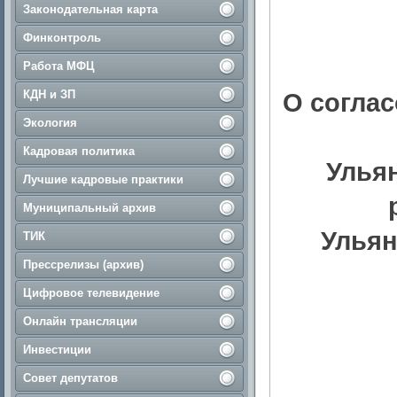
Законодательная карта
Финконтроль
Работа МФЦ
КДН и ЗП
О согла
Экология
Кадровая политика
Улья
Лучшие кадровые практики
Муниципальный архив
Ульян
ТИК
Прессрелизы (архив)
Цифровое телевидение
Онлайн трансляции
Инвестиции
Совет депутатов