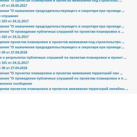
ения "О проектах планировки и проектах межевания под строительс ...
47 от 26.05.2017
ения "О назначении председательствующего и секретаря при проведе ...
 слушания
103 от 24.11.2017
ения "О назначении председательствующего и секретаря при проведе ...
шения "О проведении публичных слушаний по проектам планировки и ...
102 от 24.11.2017
ении проектов планировки и проектов межевания под строительство ...
ения "О назначении председательствующего и секретаря при проведе ...
39 от 27.04.2018
 о результатах публичных слушаний по проектам планировки и проект ...
101 от 24.11.2017
38 от 27.04.2018
ения "О проектах планировки и проектах межевания территорий лин ...
шения "О проведении публичных слушаний по проектам планировки и п ...
ионное сообщение
дении проектов планировки и проектов межевания территорий линейны ...