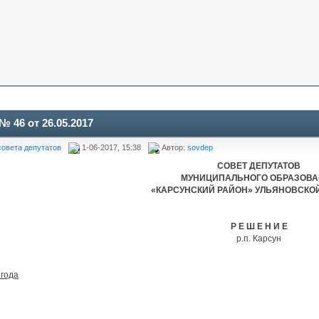
 46 от 26.05.2017
овета депутатов
1-06-2017, 15:38
Автор:
sovdep
СОВЕТ ДЕПУТАТОВ
МУНИЦИПАЛЬНОГО ОБРАЗОВ
«КАРСУНСКИЙ РАЙОН» УЛЬЯНОВСКО
Р Е Ш Е Н И Е
р.п. Карсун
 года