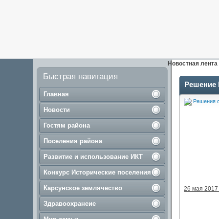
Новостная лента
Быстрая навигация
Решение №
Главная
Решения с
Новости
Гостям района
Поселения района
Развитие и использование ИКТ
Конкурс Исторические поселения
Карсунское землячество
26 мая 2017
Здравоохранеие