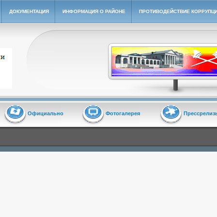
ДОКУМЕНТАЦИЯ
ИНФОРМАЦИЯ О РАЙОНЕ
ПРОТИВОДЕЙСТВИЕ КОРРУПЦ
йон"
Официально
Фотогалерея
Прессрелиз