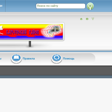
ИИ
ы
Правила
Помощь