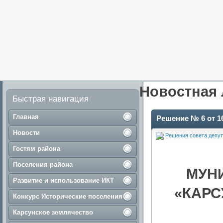
Новостная 
Быстрая навигация
Главная
Решение № 6 от 16
Новости
Решения совета депут
Гостям района
Поселения района
МУН
Развитие и использование ИКТ
«КАРС
Конкурс Исторические поселения
Карсунское землячество