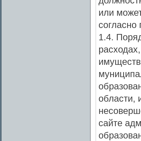
должностн
или может
согласно
1.4. Поря
расходах,
имуществ
муниципа
образова
области, 
несоверш
сайте ад
образова