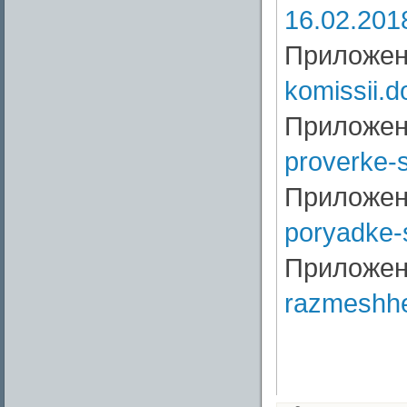
16.02.201
Приложе
komissii.d
Приложе
proverke-
Приложе
poryadke-
Приложе
razmeshhe