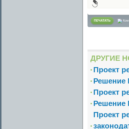
ПЕЧАТАТЬ
Ком
ДРУГИЕ Н
Проект р
Решение №
Проект р
Решение №
Проект р
законода