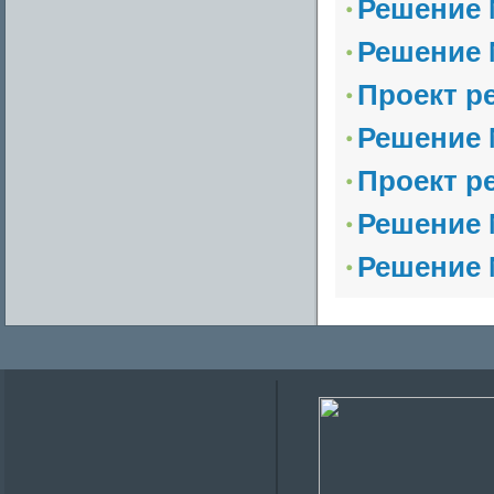
Решение №
Решение №
Проект р
Решение №
Проект р
Решение №
Решение №