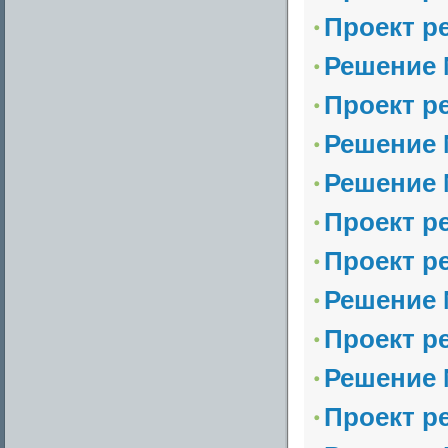
Проект р
Решение №
Проект р
Решение №
Решение №
Проект р
Проект р
Решение №
Проект р
Решение №
Проект р