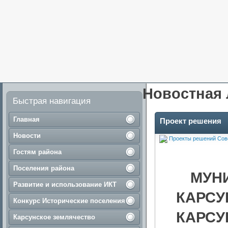
Новостная 
Быстрая навигация
Главная
Проект решения
Новости
Проекты решений Сов
Гостям района
Поселения района
МУН
Развитие и использование ИКТ
КАРСУ
Конкурс Исторические поселения
КАРСУ
Карсунское землячество