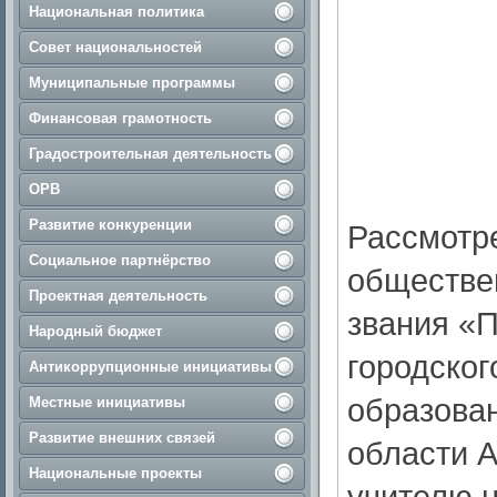
Национальная политика
Совет национальностей
Муниципальные программы
Финансовая грамотность
Градостроительная деятельность
ОРВ
Развитие конкуренции
Рассмотр
Социальное партнёрство
обществе
Проектная деятельность
звания «
Народный бюджет
городско
Антикоррупционные инициативы
образова
Местные инициативы
Развитие внешних связей
области 
Национальные проекты
учителю 