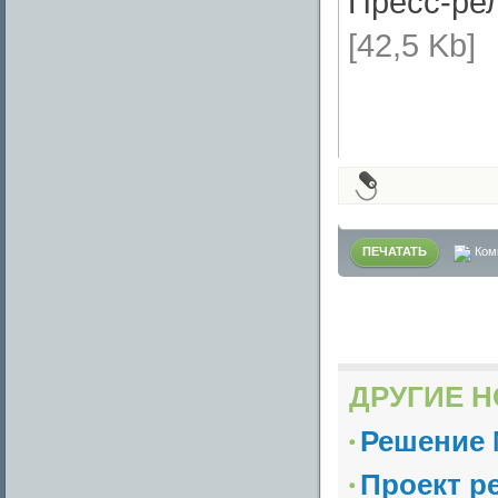
Пресс-ре
[42,5 Kb]
ПЕЧАТАТЬ
Ком
ДРУГИЕ Н
Решение №
Проект р