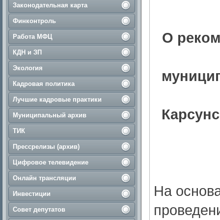
Законодательная карта
Финконтроль
О реком
Работа МФЦ
КДН и ЗП
Экология
муницип
Кадровая политика
Лучшие кадровые практики
Карсунс
Муниципальный архив
ТИК
Прессрелизы (архив)
Цифровое телевидение
Онлайн трансляции
На основ
Инвестиции
проведен
Совет депутатов