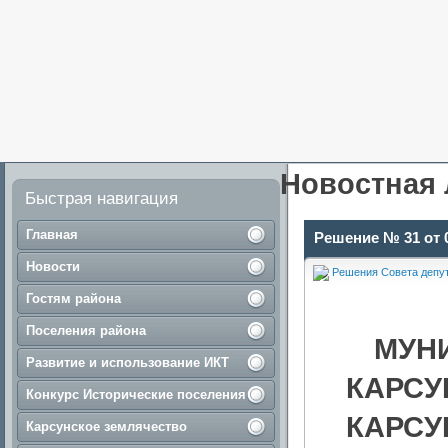
Новостная 
Быстрая навигация
Главная
Решение № 31 от 0
Новости
Решения Совета депу
Гостям района
Поселения района
МУН
Развитие и использование ИКТ
КАРСУ
Конкурс Исторические поселения
КАРСУ
Карсунское землячество