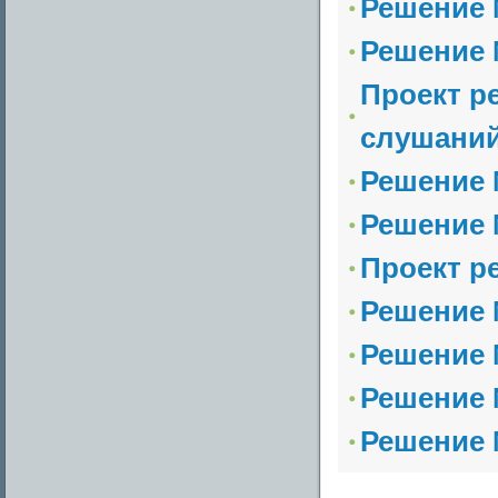
Решение №
Решение №
Проект р
слушаний 
Решение №
Решение №
Проект р
Решение №
Решение №
Решение №
Решение №