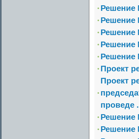
Решение №
Решение №
Решение №
Решение №
Решение №
Проект р
Проект р
председа
проведе .
Решение №
Решение №