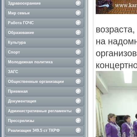
Здравоохранеие
Мир семьи
Работа ГОЧС
возраста,
Образование
на надом
Культура
организов
Спорт
Молодежная политика
концертн
ЗАГС
Общественные организации
Приемная
Документация
Административные регламенты
Прессрелизы
Реализация 349.5 ст ТКРФ