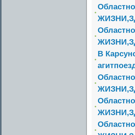
Областн
ЖИЗНИ,З
Областн
ЖИЗНИ,З
В Карсун
агитпоезд
Областн
ЖИЗНИ,З
Областн
ЖИЗНИ,З
Областн