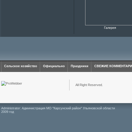
Галерея
Сельское хозяйство
Официально
Праздники
СВЕЖИЕ КОММЕНТАР
All Right Reserved.
Administrator: Администрация МО "Карсунский район" Ульяновской области
2009 год