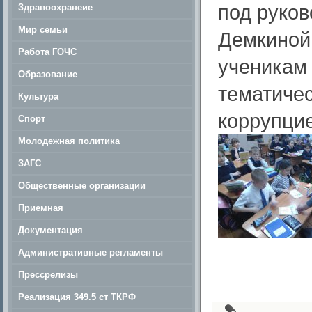
под руков
Здравоохранеие
Мир семьи
Демкиной.
Работа ГОЧС
ученикам
Образование
тематичес
Культура
коррупцие
Спорт
Молодежная политика
ЗАГС
Общественные организации
Приемная
Документация
Административные регламенты
Прессрелизы
Реализация 349.5 ст ТКРФ