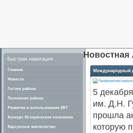
Новостная 
Быстрая навигация
Главная
Международный д
Новости
Профилактика корруп
Гостям района
5 декабр
Поселения района
им. Д.Н. 
Развитие и использование ИКТ
прошла а
Конкурс Исторические поселения
которую 
Карсунское землячество