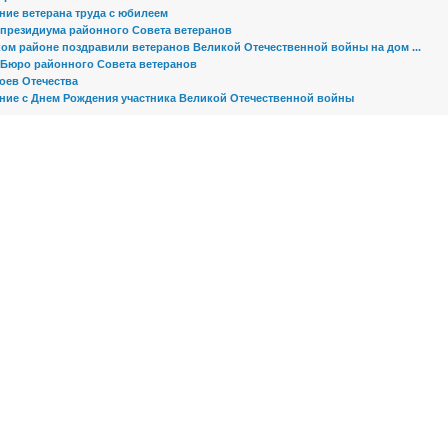
ние ветерана труда с юбилеем
 президиума районного Совета ветеранов
ком районе поздравили ветеранов Великой Отечественной войны на дом ...
 Бюро районного Совета ветеранов
оев Отечества
ние с Днем Рождения участника Великой Отечественной войны