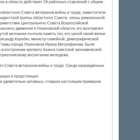
ень в области действуют 28 районных отделений с общим
 областного Совета ветеранов войны и труда, заместители
ндистской группы областного Совета, члены ревизионной
 приветствие Центрального Совета Всероссийской
ранского движения в Ульяновской области, кто возглавлял
утой молчания почтили память тех, кто ценой своей жизни
ександр Коробко, министр семейной, демографической
ь Главы города Ульяновска Ирина Митрофанова. Были
а в построение крепкого базиса советской экономической
атриотическому воспитанию молодежи.
го Совета ветеранов войны и труда. Среди награждённых
кущих и предстоящих.
 и удивительно активных, ставших настоящим примером