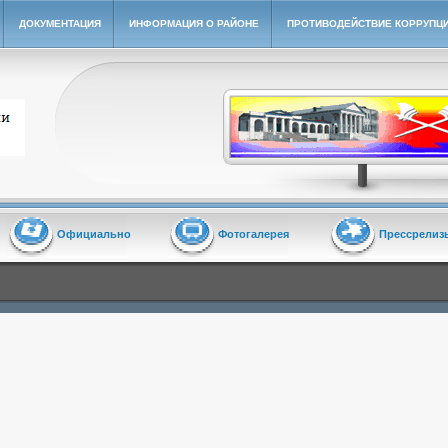
ДОКУМЕНТАЦИЯ
ИНФОРМАЦИЯ О РАЙОНЕ
ПРОТИВОДЕЙСТВИЕ КОРРУПЦ
йон"
Официально
Фотогалерея
Прессрелиз