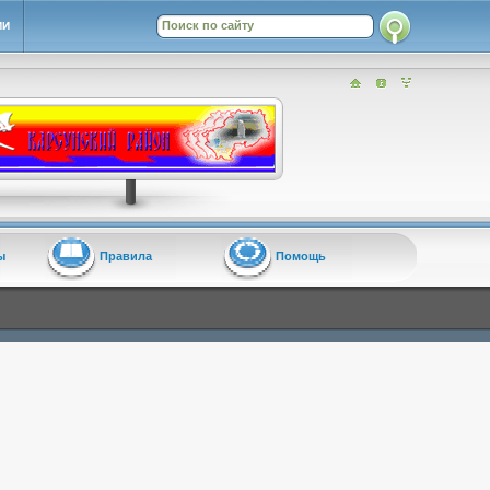
ИИ
ы
Правила
Помощь