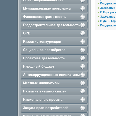
Совет национальностей
Поздравле
Заседание
Муниципальные программы
В Карсунс
Финансовая грамотность
Заседание
В День Гер
Градостроительная деятельность
Поздравле
ОРВ
Развитие конкуренции
Социальное партнёрство
Проектная деятельность
Народный бюджет
Антикоррупционные инициативы
Местные инициативы
Развитие внешних связей
Национальные проекты
Защита прав потребителей