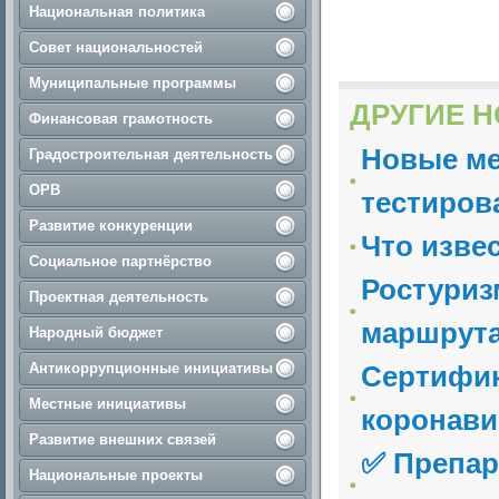
Национальная политика
Совет национальностей
Муниципальные программы
ДРУГИЕ Н
Финансовая грамотность
Новые ме
Градостроительная деятельность
ОРВ
тестиров
Развитие конкуренции
Что изве
Социальное партнёрство
Ростуриз
Проектная деятельность
маршрутам
Народный бюджет
Антикоррупционные инициативы
Сертифик
Местные инициативы
коронави
Развитие внешних связей
✅ Препар
Национальные проекты