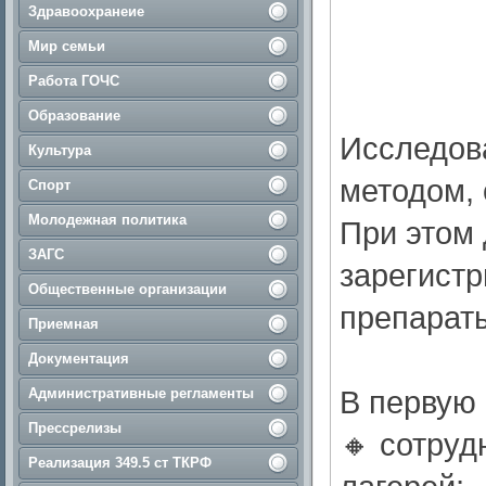
Здравоохранеие
Мир семьи
Работа ГОЧС
Образование
Исследов
Культура
методом,
Спорт
Молодежная политика
При этом
ЗАГС
зарегистр
Общественные организации
препараты
Приемная
Документация
В первую 
Административные регламенты
Прессрелизы
🔸 сотруд
Реализация 349.5 ст ТКРФ