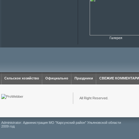
Галерея
Сельское хозяйство
Официально
Праздники
СВЕЖИЕ КОММЕНТАР
All Right Reserved.
Administrator: Администрация МО "Карсунский район" Ульяновской области
2009 год