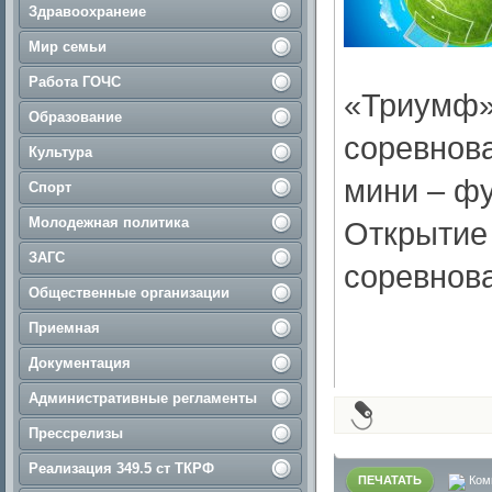
Здравоохранеие
Мир семьи
Работа ГОЧС
«Триумф»
Образование
соревнова
Культура
мини – фу
Спорт
Молодежная политика
Открытие 
ЗАГС
соревнов
Общественные организации
Приемная
Документация
Административные регламенты
Прессрелизы
Реализация 349.5 ст ТКРФ
ПЕЧАТАТЬ
Ком