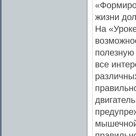
«Формиро
жизни дол
На «Уроке
возможнос
полезную 
все инте
различны
правильн
двигатель
предупре
мышечной 
правильно