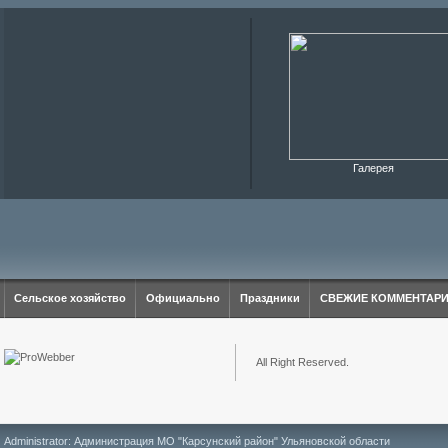
Галерея
Сельское хозяйство
Официально
Праздники
СВЕЖИЕ КОММЕНТАР
All Right Reserved.
Administrator: Администрация МО "Карсунский район" Ульяновской области