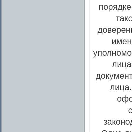
порядке
так
доверен
имен
уполномо
лица
документ
лица.
офо
законо