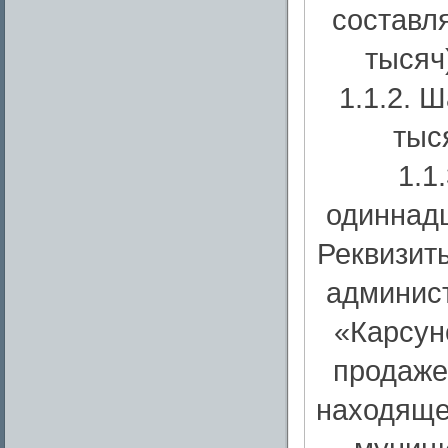
составля
тысяч
1.1.2. 
тыс
1.1
одиннадц
Реквизит
админис
«Карсун
продаже
находяще