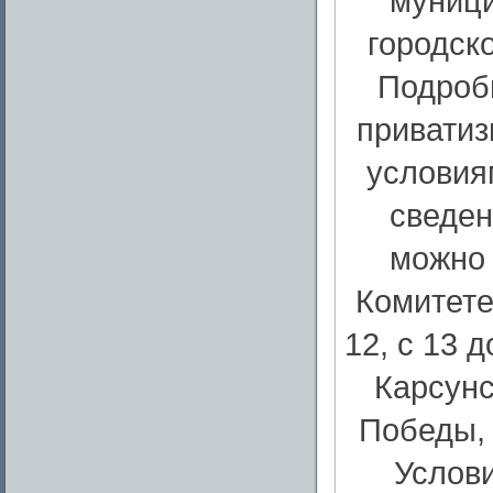
муници
городск
Подроб
приватиз
условия
сведен
можно 
Комитете
12, с 13 
Карсунс
Победы, д
Услови