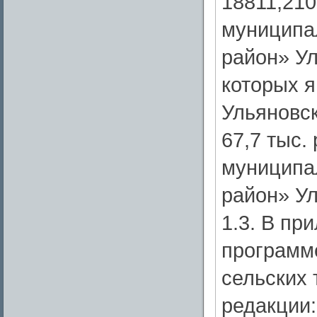
18811,210
муниципа
район» Ул
которых 
Ульяновск
67,7 тыс.
муниципа
район» Ул
1.3. В пр
программе
сельских
редакции: