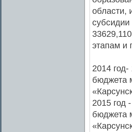
области, 
субсидии 
33629,110
этапам и 
2014 год-
бюджета 
«Карсунск
2015 год 
бюджета 
«Карсунск