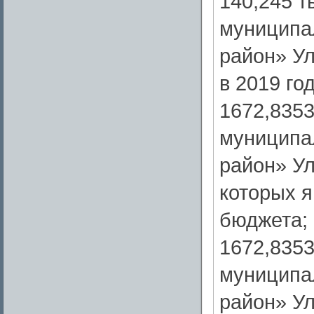
140,245 т
муниципа
район» Ул
в 2019 год
1672,8353
муниципа
район» Ул
которых 
бюджета;
1672,8353
муниципа
район» Ул