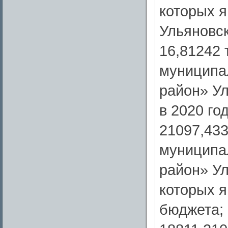
которых 
Ульяновск
16,81242 
муниципа
район» Ул
в 2020 год
21097,433
муниципа
район» Ул
которых 
бюджета;