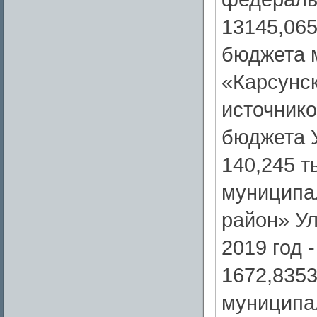
13145,065
бюджета 
«Карсунск
источнико
бюджета 
140,245 т
муниципа
район» Ул
2019 год 
1672,8353
муниципа