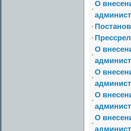
О внесен
админист
Постанов
Прессрел
О внесен
админист
О внесен
админист
О внесен
админист
О внесен
админист