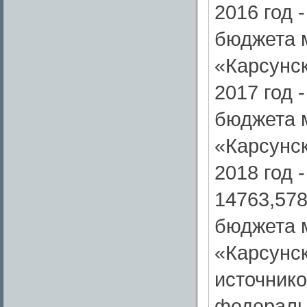
2016 год 
бюджета 
«Карсунск
2017 год 
бюджета 
«Карсунск
2018 год -
14763,578
бюджета 
«Карсунск
источнико
федераль