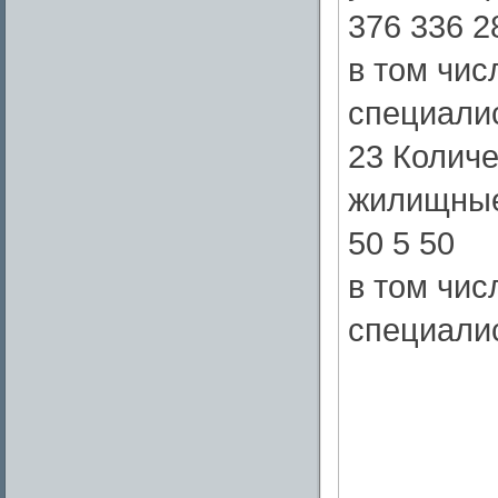
376 336 2
в том чи
специалис
23 Количе
жилищные 
50 5 50
в том чи
специалис