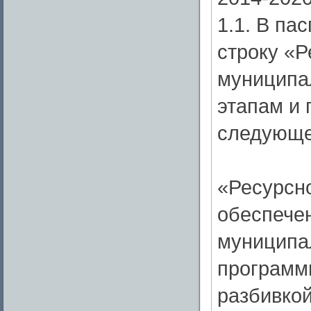
1.1. В п
строку «
муниципа
этапам и 
следующе
«Ресурсн
обеспече
муниципа
программ
разбивкой