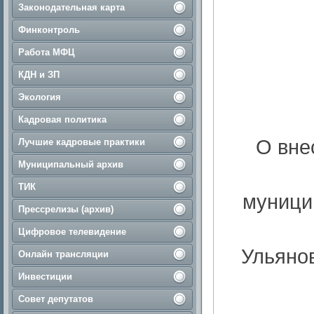
Законодательная карта
Финконтроль
Работа МФЦ
КДН и ЗП
Экология
Кадровая политика
О вне
Лучшие кадровые практики
Муниципальный архив
ТИК
муници
Прессрелизы (архив)
Цифровое телевидение
Ульянов
Онлайн трансляции
Инвестиции
Совет депутатов