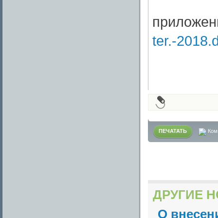
приложен
ter.-2018.
ПЕЧАТАТЬ
Ком
ДРУГИЕ Н
О внесен