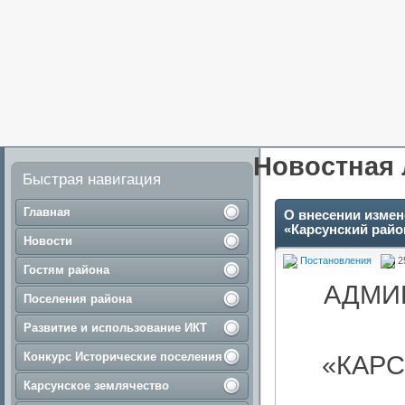
Новостная 
Быстрая навигация
Главная
О внесении измен
«Карсунский райо
Новости
Постановления
2
Гостям района
АДМИ
Поселения района
Развитие и использование ИКТ
Конкурс Исторические поселения
«КАР
Карсунское землячество