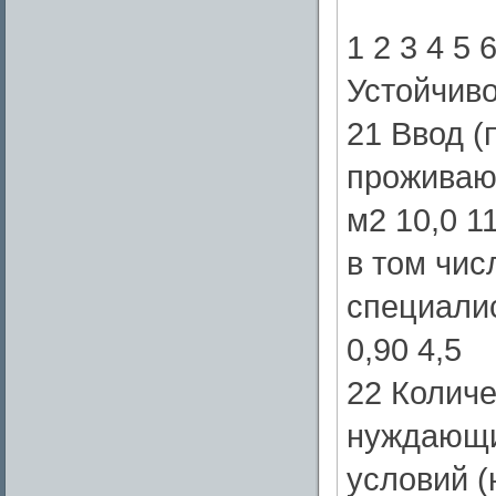
1 2 3 4 5 
Устойчиво
21 Ввод (
проживающ
м2 10,0 11
в том чи
специалист
0,90 4,5
22 Количе
нуждающи
условий (