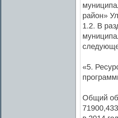
муниципа
район» Ул
1.2. В ра
муниципа
следующе
«5. Ресу
програм
Общий об
71900,433