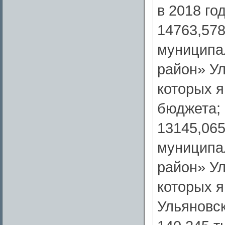
в 2018 год
14763,578
муниципа
район» Ул
которых 
бюджета;
13145,065
муниципа
район» Ул
которых 
Ульяновск