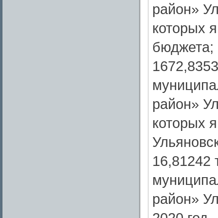
район» Ул
которых 
бюджета;
1672,8353
муниципа
район» Ул
которых 
Ульяновск
16,81242 
муниципа
район» Ул
2020 год -