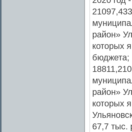
21097,433
муниципа
район» Ул
которых 
бюджета;
18811,210
муниципа
район» Ул
которых 
Ульяновск
67,7 тыс.