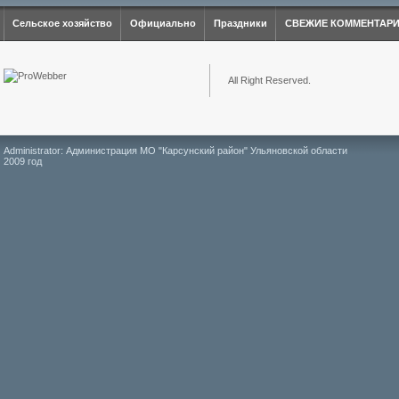
Сельское хозяйство
Официально
Праздники
СВЕЖИЕ КОММЕНТАР
All Right Reserved.
Administrator: Администрация МО "Карсунский район" Ульяновской области
2009 год