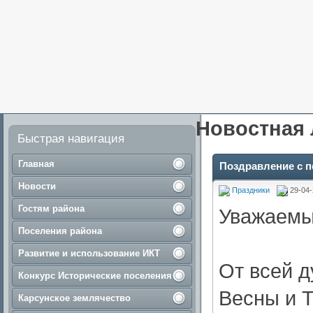
Новостная 
Быстрая навигация
Главная
Поздравление с 
Новости
Праздники
29-04-
Гостям района
Уважаемы
Поселения района
Развитие и использование ИКТ
От всей д
Конкурс Исторические поселения
Весны и Т
Карсунское землячество