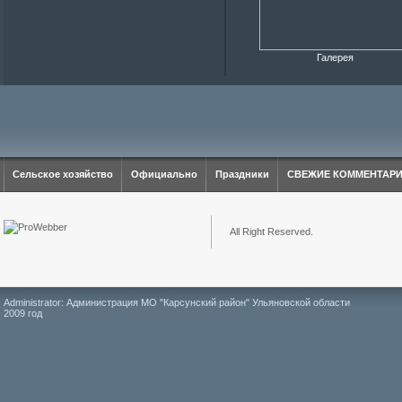
Галерея
Сельское хозяйство
Официально
Праздники
СВЕЖИЕ КОММЕНТАР
All Right Reserved.
Administrator: Администрация МО "Карсунский район" Ульяновской области
2009 год