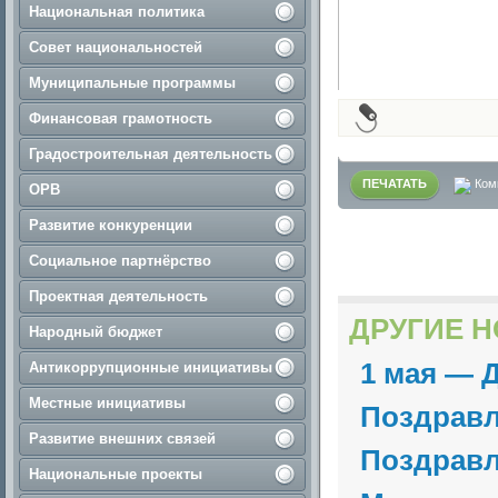
Национальная политика
Совет национальностей
Муниципальные программы
Финансовая грамотность
Градостроительная деятельность
ПЕЧАТАТЬ
Ком
ОРВ
Развитие конкуренции
Социальное партнёрство
Проектная деятельность
ДРУГИЕ Н
Народный бюджет
1 мая — 
Антикоррупционные инициативы
Местные инициативы
Поздрав
Развитие внешних связей
Поздравл
Национальные проекты