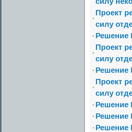
силу неко
Проект р
силу отд
Решение №
Проект р
силу отд
Решение №
Проект р
силу отд
Решение №
Решение №
Решение №