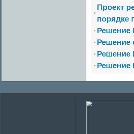
Проект р
порядке п
Решение №
Решение о
Решение №
Решение №