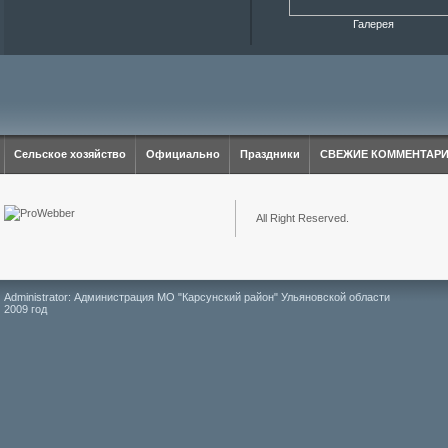
Галерея
Сельское хозяйство
Официально
Праздники
СВЕЖИЕ КОММЕНТАР
All Right Reserved.
Administrator: Администрация МО "Карсунский район" Ульяновской области
2009 год