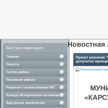
Новостная 
Быстрая навигация
Главная
Проект решения "
депутатов муници
Новости
Проекты решений сове
Гостям района
Поселения района
МУН
Развитие и использование ИКТ
Конкурс Исторические поселения
«КАРС
Карсунское землячество