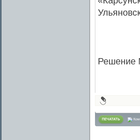
«Карсунс
Ульяновс
Решение №
ПЕЧАТАТЬ
Ком