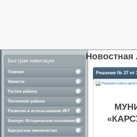
Новостная 
Быстрая навигация
Главная
Решение № 27 от 1
Новости
Решения совета депут
Гостям района
Поселения района
МУН
Развитие и использование ИКТ
«КАРС
Конкурс Исторические поселения
Карсунское землячество