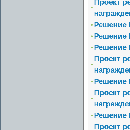
Проект р
награжде
Решение №
Решение №
Решение №
Проект р
награжде
Решение №
Проект р
награжде
Решение №
Проект р