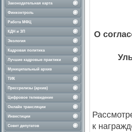
Законодательная карта
Финконтроль
Работа МФЦ
КДН и ЗП
О согла
Экология
Кадровая политика
Уль
Лучшие кадровые практики
Муниципальный архив
ТИК
Прессрелизы (архив)
Цифровое телевидение
Онлайн трансляции
Рассмотр
Инвестиции
к награж
Совет депутатов