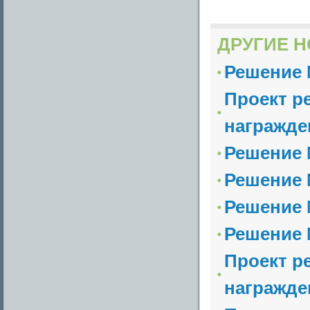
ДРУГИЕ Н
Решение №
Проект р
награжде
Решение №
Решение №
Решение №
Решение №
Проект р
награжде