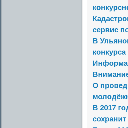
конкурсно
Кадастро
сервис п
В Ульяно
конкурса 
Информац
Внимание
О провед
молодёжн
В 2017 г
сохранит