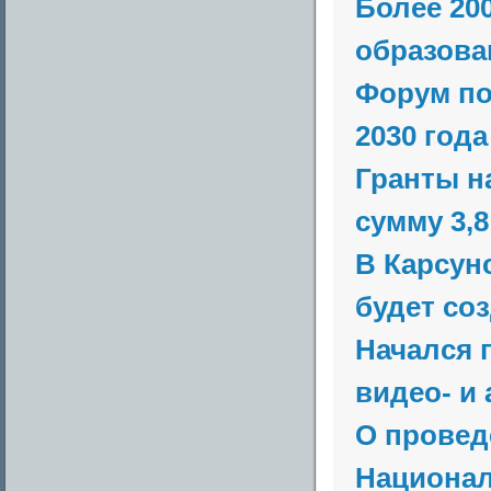
Более 20
образован
Форум по
2030 года
Гранты н
сумму 3,
В Карсун
будет соз
Начался 
видео- и
О провед
Национал