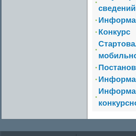
сведений 
Информа
Конкурс
Стартова
мобильной
Постанов
Информац
Информац
конкурсно