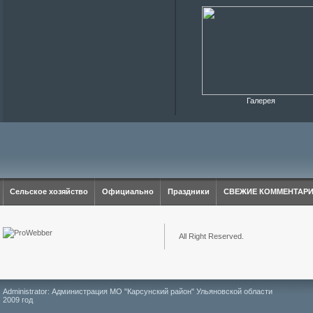
Галерея
Сельское хозяйство
Официально
Праздники
СВЕЖИЕ КОММЕНТАР
All Right Reserved.
Administrator: Администрация МО "Карсунский район" Ульяновской области
2009 год