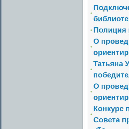
Подключе
библиоте
Полиция 
О провед
ориентир
Татьяна 
победите
О провед
ориентир
Конкурс 
Совета пр