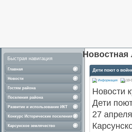
Новостная 
Быстрая навигация
Главная
Дети поют о войн
Новости
Информация
10-
Гостям района
Новости 
Поселения района
Дети поют
Развитие и использование ИКТ
27 апреля
Конкурс Исторические поселения
Карсунско
Карсунское землячество