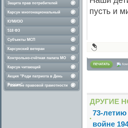
Защита прав потребителей
пусть и м
Карсун многонациональный
КУМИЗО
518 ФЗ
Субъекты МСП
Карсунский ветеран
Контрольно-счётная палата МО
ПЕЧАТАТЬ
Ком
Карсун читающий
Акция "Роди патриота в День
России"
Развитие правовой грамотности
ДРУГИЕ Н
73-летию
войне 194