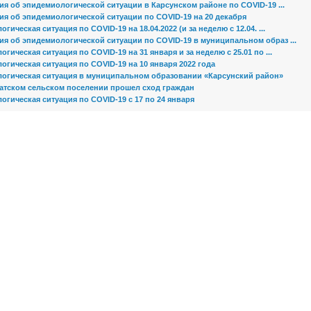
я об эпидемиологической ситуации в Карсунском районе по COVID-19 ...
я об эпидемиологической ситуации по COVID-19 на 20 декабря
гическая ситуация по COVID-19 на 18.04.2022 (и за неделю с 12.04. ...
я об эпидемиологической ситуации по COVID-19 в муниципальном образ ...
гическая ситуация по COVID-19 на 31 января и за неделю с 25.01 по ...
гическая ситуация по COVID-19 на 10 января 2022 года
огическая ситуация в муниципальном образовании «Карсунский район»
атском сельском поселении прошел сход граждан
гическая ситуация по COVID-19 с 17 по 24 января