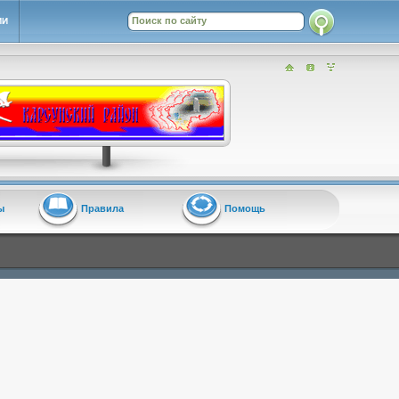
ИИ
ы
Правила
Помощь