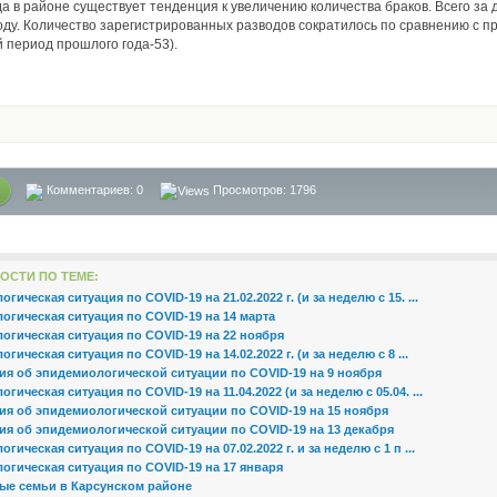
да в районе существует тенденция к увеличению количества браков. Всего за 
году. Количество зарегистрированных разводов сократилось по сравнению с пр
 период прошлого года-53).
Комментариев:
0
Просмотров: 1796
ОСТИ ПО ТЕМЕ:
гическая ситуация по COVID-19 на 21.02.2022 г. (и за неделю с 15. ...
гическая ситуация по COVID-19 на 14 марта
огическая ситуация по COVID-19 на 22 ноября
гическая ситуация по COVID-19 на 14.02.2022 г. (и за неделю с 8 ...
я об эпидемиологической ситуации по COVID-19 на 9 ноября
гическая ситуация по COVID-19 на 11.04.2022 (и за неделю с 05.04. ...
я об эпидемиологической ситуации по COVID-19 на 15 ноября
я об эпидемиологической ситуации по COVID-19 на 13 декабря
гическая ситуация по COVID-19 на 07.02.2022 г. и за неделю с 1 п ...
гическая ситуация по COVID-19 на 17 января
ые семьи в Карсунском районе