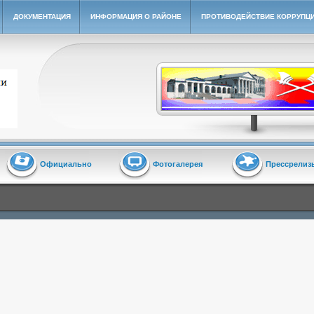
ДОКУМЕНТАЦИЯ
ИНФОРМАЦИЯ О РАЙОНЕ
ПРОТИВОДЕЙСТВИЕ КОРРУПЦ
йон"
Официально
Фотогалерея
Прессрелиз