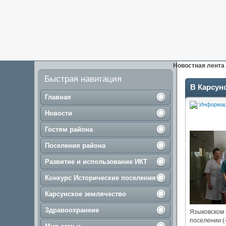
Новостная лента
Быстрая навигация
В Карсун
Главная
Информа
Новости
Гостям района
Поселения района
Развитие и использование ИКТ
Конкурс Исторические поселения
Карсунское землячество
Здравоохранеие
Языковском 
поселении (-