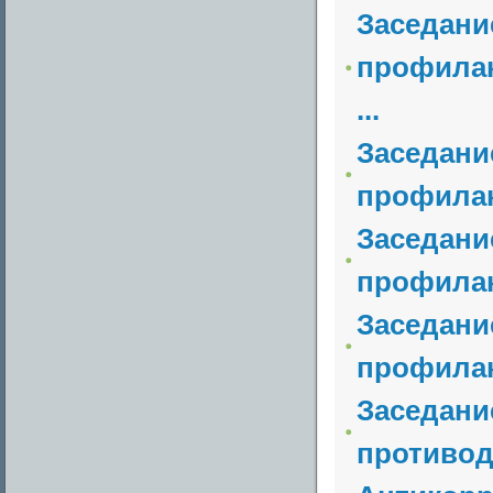
Заседани
профилак
...
Заседани
профилак
Заседани
профилак
Заседани
профилак
Заседани
противод