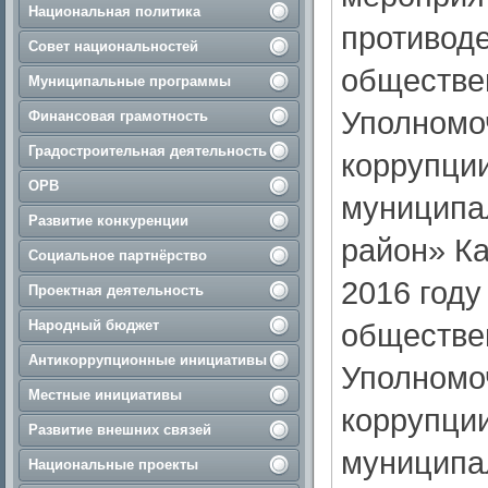
Национальная политика
противоде
Совет национальностей
обществе
Муниципальные программы
Уполномо
Финансовая грамотность
Градостроительная деятельность
коррупции
ОРВ
муниципа
Развитие конкуренции
район» Ка
Социальное партнёрство
2016 году
Проектная деятельность
Народный бюджет
обществе
Антикоррупционные инициативы
Уполномо
Местные инициативы
коррупции
Развитие внешних связей
муниципа
Национальные проекты