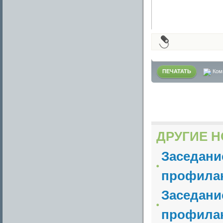
ПЕЧАТАТЬ
Ком
ДРУГИЕ Н
Заседани
профилак
Заседани
профилак