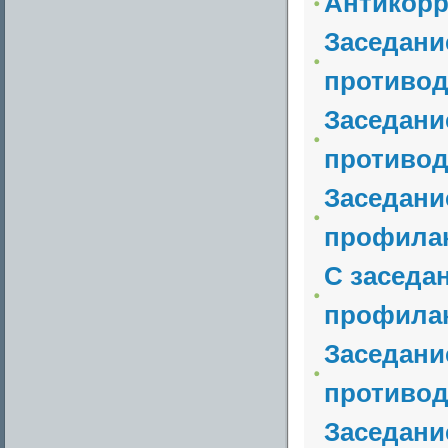
Антикор
Заседани
противод
Заседани
противод
Заседани
профилак
C заседа
профилак
Заседани
противод
Заседани