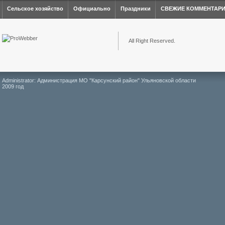
Сельское хозяйство
Официально
Праздники
СВЕЖИЕ КОММЕНТАР
All Right Reserved.
Administrator: Администрация МО "Карсунский район" Ульяновской области
2009 год