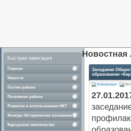
Новостная 
Быстрая навигация
Главная
Заседание Общест
образовании «Кар
Новости
Информация
30-
Гостям района
27.01.2017
Поселения района
заседани
Развитие и использование ИКТ
Конкурс Исторические поселения
профилак
Карсунское землячество
образова