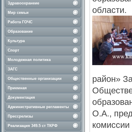
Здравоохранеие
области.
Мир семьи
Работа ГОЧС
Образование
Культура
Спорт
Молодежная политика
ЗАГС
район» За
Общественные организации
Обществе
Приемная
Документация
образова
Административные регламенты
О.А., пре
Прессрелизы
комиссии
Реализация 349.5 ст ТКРФ