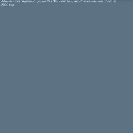
Administrator: Администрация МО "Карсунский район" Ульяновской области
2009 год