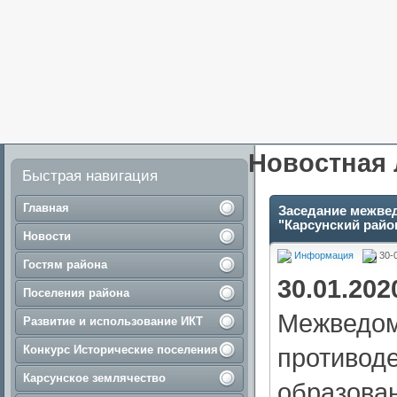
Новостная 
Быстрая навигация
Главная
Заседание межве
"Карсунский райо
Новости
Информация
30-
Гостям района
30.01.202
Поселения района
Межведом
Развитие и использование ИКТ
Конкурс Исторические поселения
противод
Карсунское землячество
образова