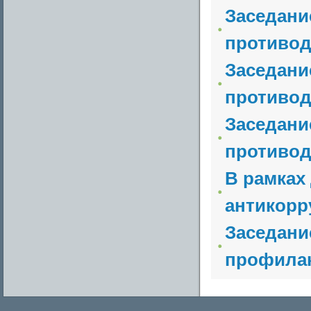
Заседани
противод
Заседани
противод
Заседани
противод
В рамках
антикорр
Заседани
профилак