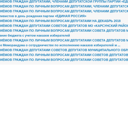
РИЁМОВ ГРАЖДАН ДЕПУТАТАМИ, ЧЛЕНАМИ ДЕПУТАТСКОЙ ГРУППЫ ПАРТИИ «ЕДИН
РИЁМОВ ГРАЖДАН ПО ЛИЧНЫМ ВОПРОСАМ ДЕПУТАТАМИ, ЧЛЕНАМИ ДЕПУТАТСКОЙ
РИЁМОВ ГРАЖДАН ПО ЛИЧНЫМ ВОПРОСАМ ДЕПУТАТАМИ, ЧЛЕНАМИ ДЕПУТАТСКОЙ
ктивистов в день рождения партии «ЕДИНАЯ РОССИЯ»
РИЁМОВ ГРАЖДАН ПО ЛИЧНЫМ ВОПРОСАМ ДЕПУТАТАМИ НА ДЕКАБРЬ 2018
РИЁМОВ ГРАЖДАН ДЕПУТАТАМИ СОВЕТОВ ДЕПУТАТОВ МО «КАРСУНСКИЙ РАЙОН» 
РИЁМОВ ГРАЖДАН ПО ЛИЧНЫМ ВОПРОСАМ ДЕПУТАТАМИ СОВЕТА ДЕПУТАТОВ МУ
ние бюджета с учетом наказов избирателей
РИЁМОВ ГРАЖДАН ПО ЛИЧНЫМ ВОПРОСАМ ДЕПУТАТАМИ СОВЕТА ДЕПУТАТОВ МУ
е Меморандума о сотрудничестве по исполнению наказов избирателей м ...
РИЁМОВ ГРАЖДАН ДЕПУТАТАМИ СОВЕТОВ ДЕПУТАТОВ МУНИЦИПАЛЬНОГО ОБРАЗ
РИЁМОВ ГРАЖДАН ПО ЛИЧНЫМ ВОПРОСАМ ДЕПУТАТАМИ СОВЕТОВ ДЕПУТАТОВ М
РИЁМОВ ГРАЖДАН ПО ЛИЧНЫМ ВОПРОСАМ ДЕПУТАТАМИ СОВЕТОВ ДЕПУТАТОВ М