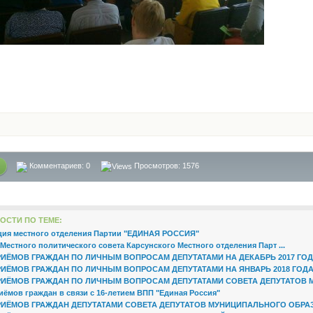
Комментариев:
0
Просмотров: 1576
ОСТИ ПО ТЕМЕ:
ия местного отделения Партии "ЕДИНАЯ РОССИЯ"
Местного политического совета Карсунского Местного отделения Парт ...
РИЁМОВ ГРАЖДАН ПО ЛИЧНЫМ ВОПРОСАМ ДЕПУТАТАМИ НА ДЕКАБРЬ 2017 ГОДА 
РИЁМОВ ГРАЖДАН ПО ЛИЧНЫМ ВОПРОСАМ ДЕПУТАТАМИ НА ЯНВАРЬ 2018 ГОДА В
РИЁМОВ ГРАЖДАН ПО ЛИЧНЫМ ВОПРОСАМ ДЕПУТАТАМИ СОВЕТА ДЕПУТАТОВ МО 
ёмов граждан в связи с 16-летием ВПП "Единая Россия"
РИЁМОВ ГРАЖДАН ДЕПУТАТАМИ СОВЕТА ДЕПУТАТОВ МУНИЦИПАЛЬНОГО ОБРАЗО