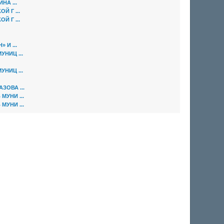
А ...
 Г ...
 Г ...
И ...
НИЦ ...
НИЦ ...
ОВА ...
УНИ ...
УНИ ...