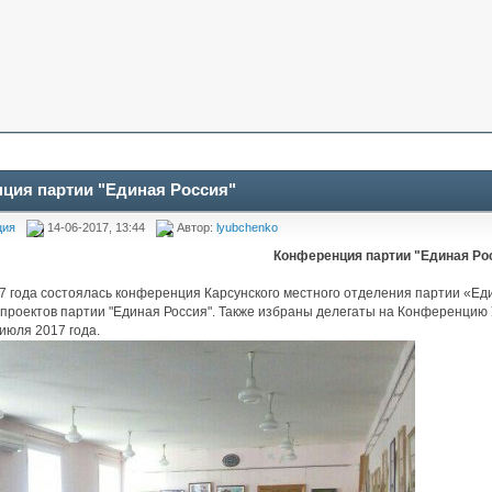
ция партии "Единая Россия"
ция
14-06-2017, 13:44
Автор:
lyubchenko
Конференция партии "Единая Ро
7 года состоялась конференция Карсунского местного отделения партии «Ед
проектов партии "Единая Россия". Также избраны делегаты на Конференцию 
 июля 2017 года.