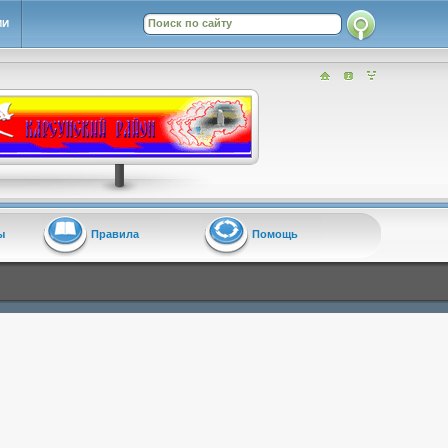
ИИ
ы
Правила
Помощь