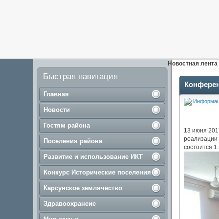
Новостная лента
Быстрая навигация
Конферен
Главная
Информа
Новости
Гостям района
13 июня 201
реализации 
Поселения района
состоится 1
Развитие и использование ИКТ
Конкурс Исторические поселения
Карсунское землячество
Здравоохранеие