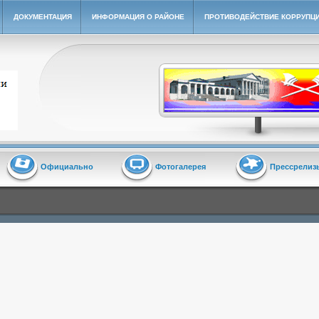
ДОКУМЕНТАЦИЯ
ИНФОРМАЦИЯ О РАЙОНЕ
ПРОТИВОДЕЙСТВИЕ КОРРУПЦ
йон"
Официально
Фотогалерея
Прессрелиз