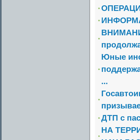
ОПЕРАЦИ
ИНФОРМ
ВНИМАНИ
продолжа
Юные инс
поддержа
...
Госавтои
призывае
ДТП с па
НА ТЕРР