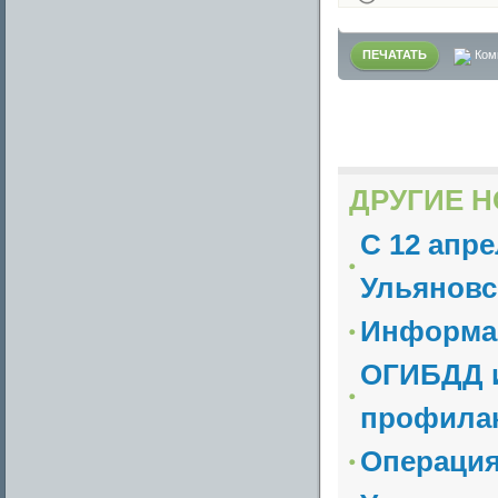
ПЕЧАТАТЬ
Ком
ДРУГИЕ Н
С 12 апре
Ульяновск
Информац
ОГИБДД 
профилак
Операци