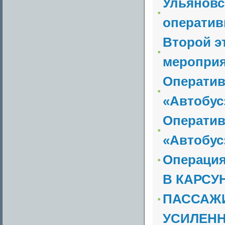
Ульяновс
оператив
Второй э
мероприя
Оператив
«Автобус
Оператив
«Автобус
Операция
В КАРСУ
ПАССАЖИ
УСИЛЕНН