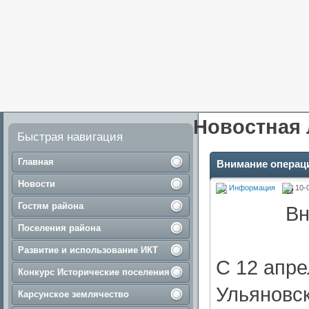
Новостная 
Быстрая навигация
Главная
Внимание операц
Новости
Информация
10-
Гостям района
Вн
Поселения района
Развитие и использование ИКТ
С 12 апре
Конкурс Исторические поселения
Ульяновск
Карсунское землячество